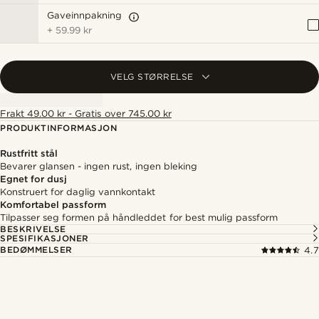
Gaveinnpakning
+
59.99 kr
VELG STØRRELSE
Frakt 49.00 kr - Gratis over 745.00 kr
PRODUKTINFORMASJON
Rustfritt stål
Bevarer glansen - ingen rust, ingen bleking
Egnet for dusj
Konstruert for daglig vannkontakt
Komfortabel passform
Tilpasser seg formen på håndleddet for best mulig passform
BESKRIVELSE
SPESIFIKASJONER
BEDØMMELSER
4.7