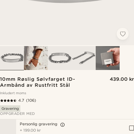
10mm Røslig Sølvfarget ID-
439.00 kr
Armbånd av Rustfritt Stål
Inkludert moms
4.7
(106)
Gravering
OPPGRADER MED
Personlig gravering
+
199.00 kr