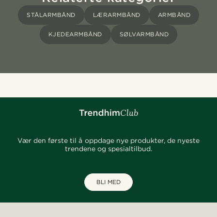
STÅLARMBÅND
LÆRARMBÅND
ARMBÅND
KJEDEARMBÅND
SØLVARMBÅND
Vær den første til å oppdage nye produkter, de nyeste
trendene og spesialtilbud.
BLI MED