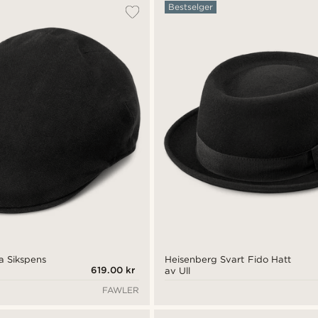
Bestselger
a Sikspens
Heisenberg Svart Fido Hatt
619.00 kr
av Ull
FAWLER