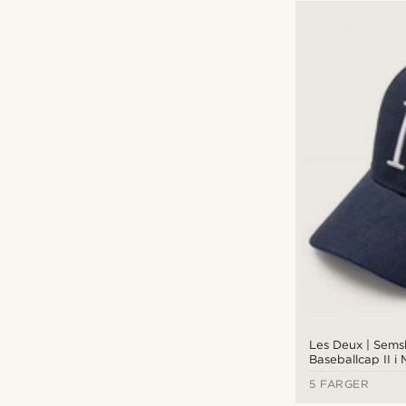
Les Deux | Sems
Baseballcap II i
Marineblå
5 FARGER