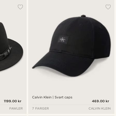
Calvin Klein | Svart caps
1199.00 kr
469.00 kr
FAWLER
7 FARGER
CALVIN KLEIN