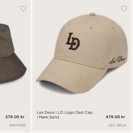
Les Deux | LD Logo Dad Cap
279.00 kr
479.00 kr
i Mørk Sand
WAYKINS
LES DEUX