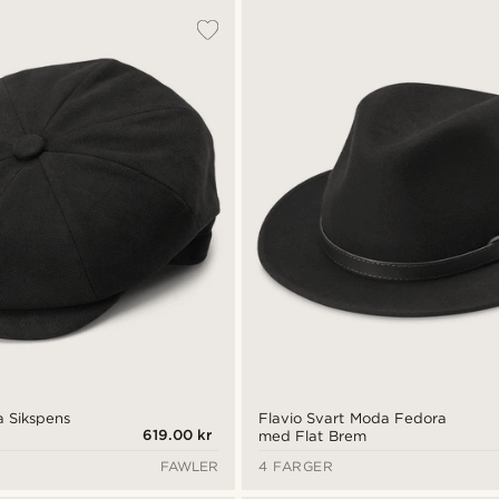
 Sikspens
Flavio Svart Moda Fedora
619.00 kr
med Flat Brem
FAWLER
4 FARGER