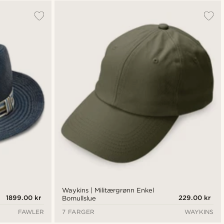
Waykins | Militærgrønn Enkel
1899.00 kr
229.00 kr
Bomullslue
FAWLER
7 FARGER
WAYKINS