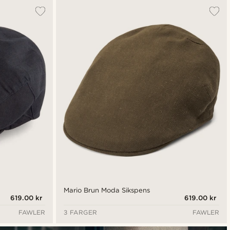
Mario Brun Moda Sikspens
619.00 kr
619.00 kr
FAWLER
3 FARGER
FAWLER