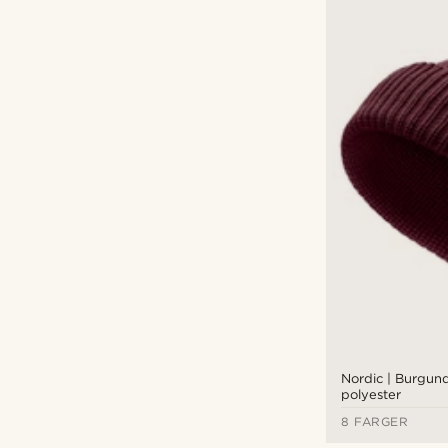
Nordic | Burgunde
polyester
8 FARGER