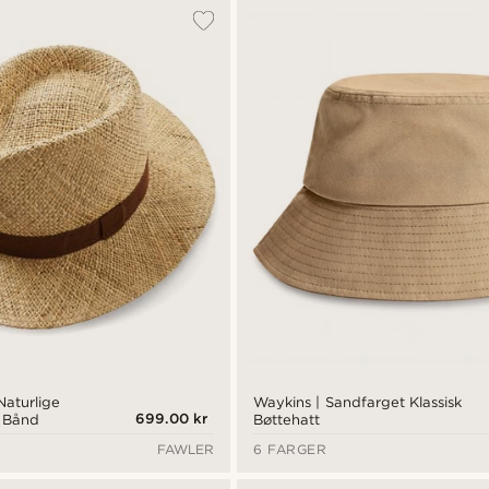
aturlige
Waykins | Sandfarget Klassisk
699.00 kr
 Bånd
Bøttehatt
FAWLER
6 FARGER