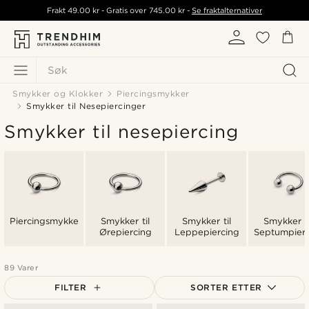
Frakt
49.00 kr
- Gratis over
745.00 kr
-
Se fraktalternativer
Søk
Smykker og Klokker
Piercingsmykker
Smykker til Nesepiercinger
Smykker til nesepiercing
Piercingsmykker
Smykker til
Smykker til
Smykker ti
Ørepiercing
Leppepiercing
Septumpierc
89 Varer
FILTER
SORTER ETTER