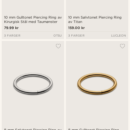
10 mm Gulltonet Piercing Ring av
10 mm Sølvtonet Piercing Ring
Kirurgisk Stål med Taumønster
av Titan
79.99 kr
159.00 kr
3 FARGER
OTSU
3 FARGER
LUCLEON
8 mm Sølvtonet Piercing Ring av
8 mm Gulltonet Piercing Ring