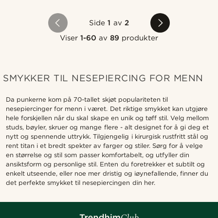
Side
1
av
2
Viser
1-60
av
89
produkter
SMYKKER TIL NESEPIERCING FOR MENN
Da punkerne kom på 70-tallet skjøt populariteten til
nesepiercinger for menn i været. Det riktige smykket kan utgjøre
hele forskjellen når du skal skape en unik og tøff stil. Velg mellom
studs, bøyler, skruer og mange flere - alt designet for å gi deg et
nytt og spennende uttrykk. Tilgjengelig i kirurgisk rustfritt stål og
rent titan i et bredt spekter av farger og stiler. Sørg for å velge
en størrelse og stil som passer komfortabelt, og utfyller din
ansiktsform og personlige stil. Enten du foretrekker et subtilt og
enkelt utseende, eller noe mer dristig og iøynefallende, finner du
det perfekte smykket til nesepiercingen din her.