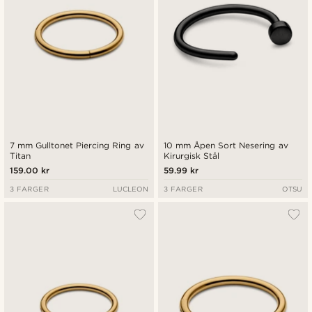
7 mm Gulltonet Piercing Ring av
10 mm Åpen Sort Nesering av
Titan
Kirurgisk Stål
159.00 kr
59.99 kr
3 FARGER
LUCLEON
3 FARGER
OTSU