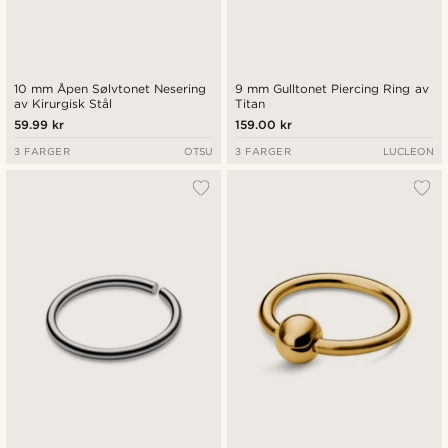
10 mm Åpen Sølvtonet Nesering
9 mm Gulltonet Piercing Ring av
av Kirurgisk Stål
Titan
59.99 kr
159.00 kr
3 FARGER
OTSU
3 FARGER
LUCLEON