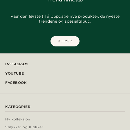
Vær den første til å oppdage nye produkter, de nyeste
trendene og spesialtilbud.
BLI MED
INSTAGRAM
YOUTUBE
FACEBOOK
KATEGORIER
Ny kolleksjon
Smykker og Klokker