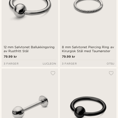
12 mm Sølvtonet Ballukkingsring
8 mm Sølvtonet Piercing Ring av
av Rustfritt Stål
Kirurgisk Stål med Taumønster
79.99 kr
79.99 kr
3 FARGER
LUCLEON
3 FARGER
OTSU