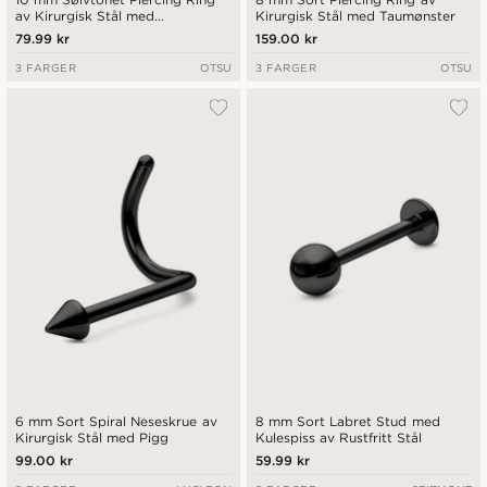
av Kirurgisk Stål med
Kirurgisk Stål med Taumønster
Taumønster
79.99 kr
159.00 kr
3 FARGER
OTSU
3 FARGER
OTSU
6 mm Sort Spiral Neseskrue av
8 mm Sort Labret Stud med
Kirurgisk Stål med Pigg
Kulespiss av Rustfritt Stål
99.00 kr
59.99 kr