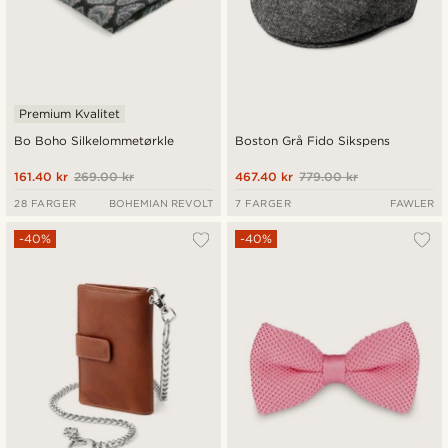
Premium Kvalitet
Bo Boho Silkelommetørkle
Boston Grå Fido Sikspens
161.40 kr
269.00 kr
467.40 kr
779.00 kr
28 FARGER
BOHEMIAN REVOLT
7 FARGER
FAWLER
-40%
-40%