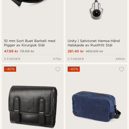
10 mm Sort Buet Barbell med
Unity | Sølvtonet Hamsa-Hånd
Pigger av Kirurgisk Stål
Halskjede av Rustfritt Stål
47.99 kr
79.99 kr
281.40 kr
469.00 kr
3 FARGER
OTSU
2 FARGER
ARKAI
-40%
-40%