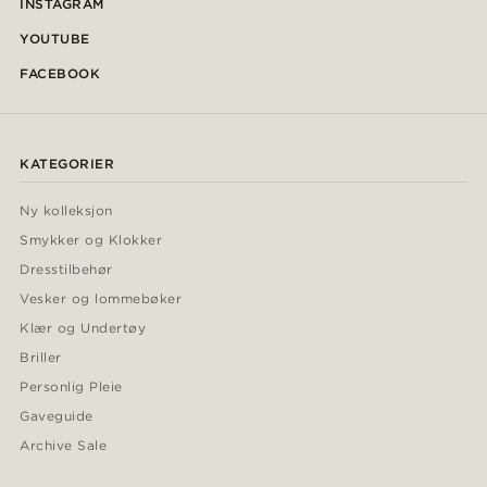
INSTAGRAM
YOUTUBE
FACEBOOK
KATEGORIER
Ny kolleksjon
Smykker og Klokker
Dresstilbehør
Vesker og lommebøker
Klær og Undertøy
Briller
Personlig Pleie
Gaveguide
Archive Sale