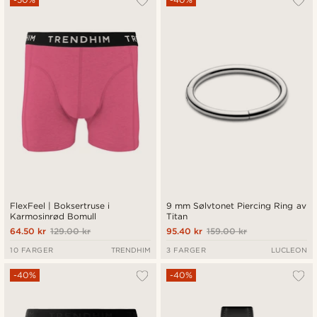
FlexFeel | Boksertruse i
9 mm Sølvtonet Piercing Ring av
Karmosinrød Bomull
Titan
64.50 kr
129.00 kr
95.40 kr
159.00 kr
10 FARGER
TRENDHIM
3 FARGER
LUCLEON
-40%
-40%