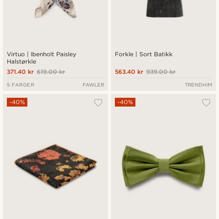
Virtuo | Ibenholt Paisley
Forkle | Sort Batikk
Halstørkle
371.40 kr
619.00 kr
563.40 kr
939.00 kr
5 FARGER
FAWLER
TRENDHIM
-40%
-40%