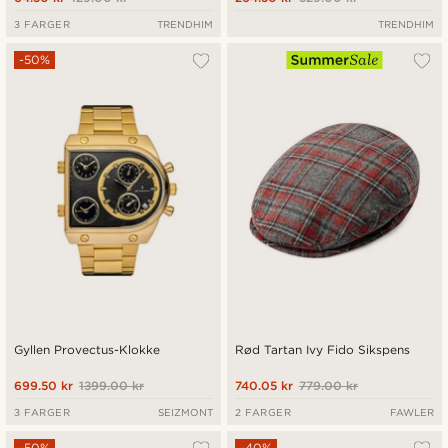
3 FARGER
TRENDHIM
TRENDHIM
-50%
Gyllen Provectus-Klokke
Rød Tartan Ivy Fido Sikspens
699.50 kr
1399.00 kr
740.05 kr
779.00 kr
3 FARGER
SEIZMONT
2 FARGER
FAWLER
-50%
-40%