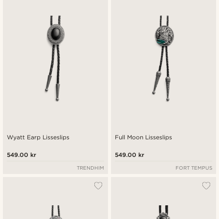
Nyest
Laveste pris
Høyeste pris
Wyatt Earp Lisseslips
Full Moon Lisseslips
549.00 kr
549.00 kr
TRENDHIM
FORT TEMPUS