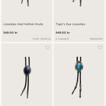
Lisseslips med Keltisk Knute
Tiger's Eye Lisseslips
549.00 kr
549.00 kr
FORT TEMPUS
2 FARGER
TRENDHIM