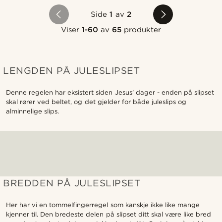
Side
1
av
2
Viser
1-60
av
65
produkter
LENGDEN PÅ JULESLIPSET
Denne regelen har eksistert siden Jesus' dager - enden på slipset
skal rører ved beltet, og det gjelder for både juleslips og
alminnelige slips.
BREDDEN PÅ JULESLIPSET
Her har vi en tommelfingerregel som kanskje ikke like mange
kjenner til. Den bredeste delen på slipset ditt skal være like bred