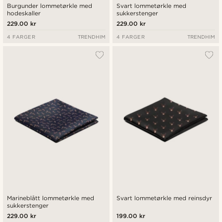
Burgunder lommetørkle med
Svart lommetørkle med
hodeskaller
sukkerstenger
229.00 kr
229.00 kr
4 FARGER
TRENDHIM
4 FARGER
TRENDHIM
Marineblått lommetørkle med
Svart lommetørkle med reinsdyr
sukkerstenger
229.00 kr
199.00 kr