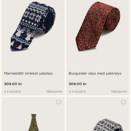
Marineblått strikket juleslips
Burgunder slips med juletrelys
309.00 kr
309.00 kr
2 FARGER
TRENDHIM
4 FARGER
TRENDHIM