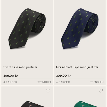
Svart slips med juletrær
Marineblått slips med juletrær
309.00 kr
309.00 kr
4 FARGER
TRENDHIM
4 FARGER
TRENDHIM