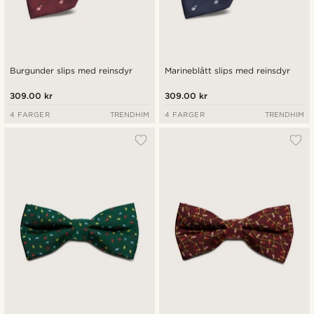
Burgunder slips med reinsdyr
Marineblått slips med reinsdyr
309.00 kr
309.00 kr
4 FARGER
TRENDHIM
4 FARGER
TRENDHIM