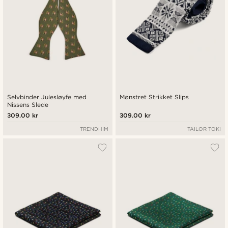
Selvbinder Julesløyfe med
Mønstret Strikket Slips
Nissens Slede
309.00 kr
309.00 kr
TRENDHIM
TAILOR TOKI