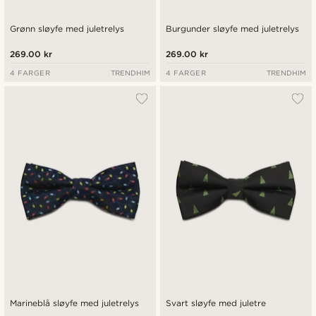
Grønn sløyfe med juletrelys
Burgunder sløyfe med juletrelys
269.00 kr
269.00 kr
4 FARGER
TRENDHIM
4 FARGER
TRENDHIM
Marineblå sløyfe med juletrelys
Svart sløyfe med juletre