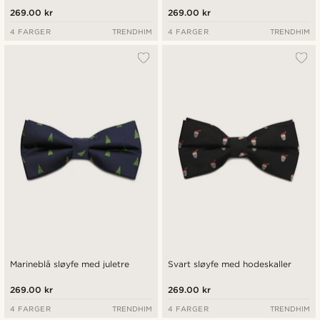
269.00 kr
269.00 kr
4 FARGER
TRENDHIM
4 FARGER
TRENDHIM
Marineblå sløyfe med juletre
Svart sløyfe med hodeskaller
269.00 kr
269.00 kr
4 FARGER
TRENDHIM
4 FARGER
TRENDHIM