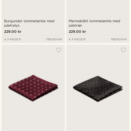
Burgunder lommetørkle med
Marineblått lommetørkle med
juletrelys
juletrær
229.00 kr
229.00 kr
4 FARGER
TRENDHIM
4 FARGER
TRENDHIM