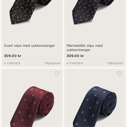
Svart slips med sukkerstenger
Marineblått slips med
sukkerstenger
309.00 kr
309.00 kr
4 FARGER
TRENDHIM
4 FARGER
TRENDHIM