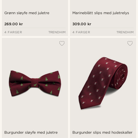
Grønn sløyfe med juletre
Marineblått slips med juletrelys
269.00 kr
309.00 kr
4 FARGER
TRENDHIM
4 FARGER
TRENDHIM
Burgunder sløyfe med juletre
Burgunder slips med hodeskaller