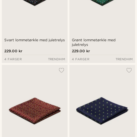
Svart lommetørkle med juletrelys
Grønt lommetørkle med
juletrelys
229.00 kr
229.00 kr
4 FARGER
TRENDHIM
4 FARGER
TRENDHIM