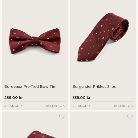
Nyest
Laveste pris
Høyeste pris
Bordeaux Pre-Tied Bow Tie
Burgunder Prikket Slips
269.00 kr
359.00 kr
2 FARGER
TAILOR TOKI
2 FARGER
TAILOR TOKI