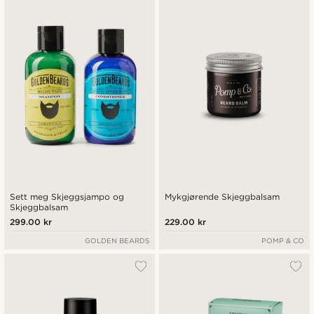
Nyest
Laveste pris
Høyeste pris
Sett meg Skjeggsjampo og
Mykgjørende Skjeggbalsam
Skjeggbalsam
299.00 kr
229.00 kr
GOLDEN BEARDS
POMP & CO