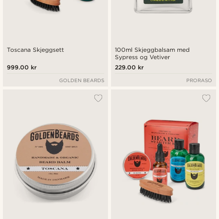
Toscana Skjeggsett
100ml Skjeggbalsam med
Sypress og Vetiver
999.00 kr
229.00 kr
GOLDEN BEARDS
PRORASO