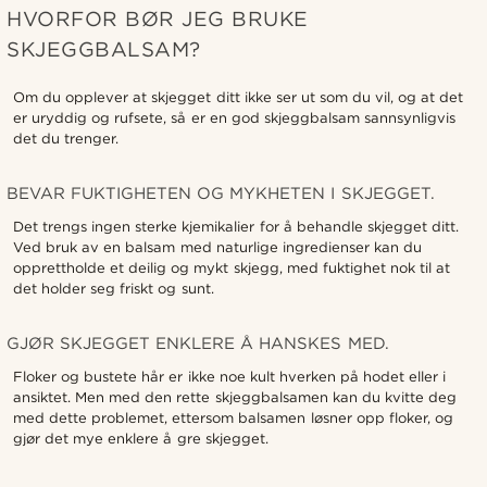
HVORFOR BØR JEG BRUKE
SKJEGGBALSAM?
Om du opplever at skjegget ditt ikke ser ut som du vil, og at det
er uryddig og rufsete, så er en god skjeggbalsam sannsynligvis
det du trenger.
BEVAR FUKTIGHETEN OG MYKHETEN I SKJEGGET.
Det trengs ingen sterke kjemikalier for å behandle skjegget ditt.
Ved bruk av en balsam med naturlige ingredienser kan du
opprettholde et deilig og mykt skjegg, med fuktighet nok til at
det holder seg friskt og sunt.
GJØR SKJEGGET ENKLERE Å HANSKES MED.
Floker og bustete hår er ikke noe kult hverken på hodet eller i
ansiktet. Men med den rette skjeggbalsamen kan du kvitte deg
med dette problemet, ettersom balsamen løsner opp floker, og
gjør det mye enklere å gre skjegget.