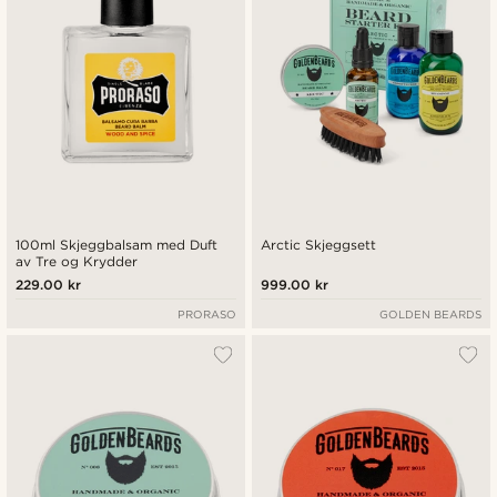
100ml Skjeggbalsam med Duft
Arctic Skjeggsett
av Tre og Krydder
229.00 kr
999.00 kr
PRORASO
GOLDEN BEARDS