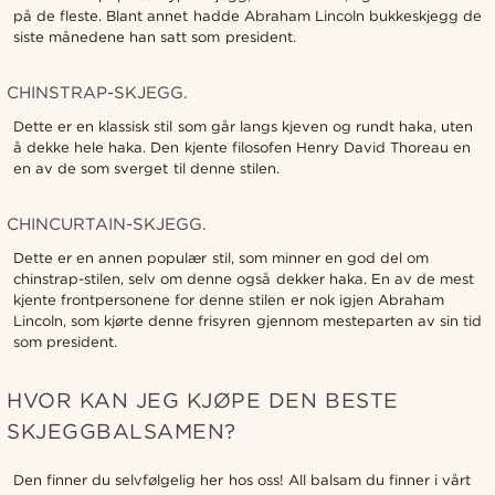
på de fleste. Blant annet hadde Abraham Lincoln bukkeskjegg de
siste månedene han satt som president.
CHINSTRAP-SKJEGG.
Dette er en klassisk stil som går langs kjeven og rundt haka, uten
å dekke hele haka. Den kjente filosofen Henry David Thoreau en
en av de som sverget til denne stilen.
CHINCURTAIN-SKJEGG.
Dette er en annen populær stil, som minner en god del om
chinstrap-stilen, selv om denne også dekker haka. En av de mest
kjente frontpersonene for denne stilen er nok igjen Abraham
Lincoln, som kjørte denne frisyren gjennom mesteparten av sin tid
som president.
HVOR KAN JEG KJØPE DEN BESTE
SKJEGGBALSAMEN?
Den finner du selvfølgelig her hos oss! All balsam du finner i vårt