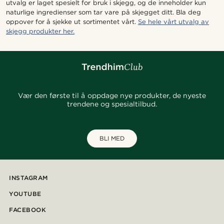
utvalg er laget spesielt for bruk i skjegg, og de inneholder kun
naturlige ingredienser som tar vare på skjegget ditt. Bla deg
oppover for å sjekke ut sortimentet vårt.
Se hele vårt utvalg av
skjegg produkter her.
Vær den første til å oppdage nye produkter, de nyeste
trendene og spesialtilbud.
BLI MED
INSTAGRAM
YOUTUBE
FACEBOOK