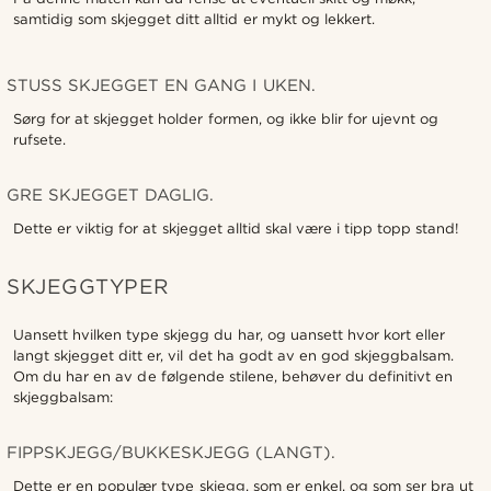
samtidig som skjegget ditt alltid er mykt og lekkert.
STUSS SKJEGGET EN GANG I UKEN.
Sørg for at skjegget holder formen, og ikke blir for ujevnt og
rufsete.
GRE SKJEGGET DAGLIG.
Dette er viktig for at skjegget alltid skal være i tipp topp stand!
SKJEGGTYPER
Uansett hvilken type skjegg du har, og uansett hvor kort eller
langt skjegget ditt er, vil det ha godt av en god skjeggbalsam.
Om du har en av de følgende stilene, behøver du definitivt en
skjeggbalsam:
FIPPSKJEGG/BUKKESKJEGG (LANGT).
Dette er en populær type skjegg, som er enkel, og som ser bra ut