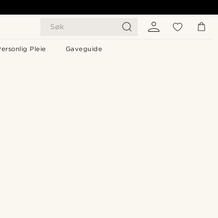
Søk
ersonlig Pleie
Gaveguide
Kjøp looken
Kjøp looken
Kjøp looken
Kjøp looken
Kjøp looken
Kjøp looken
Kjøp looken
Kjøp looken