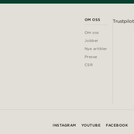
OM OSS
Trustpilot
Om oss
Jobber
Nye artikler
Presse
CSR
INSTAGRAM
YOUTUBE
FACEBOOK