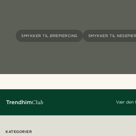
SMYKKER TIL ØREPIERCING
SMYKKER TIL NESEPIE
Vær den f
KATEGORIER