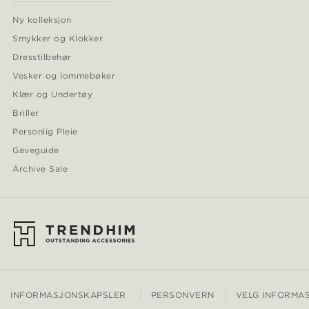
Ny kolleksjon
Smykker og Klokker
Dresstilbehør
Vesker og lommebøker
Klær og Undertøy
Briller
Personlig Pleie
Gaveguide
Archive Sale
INFORMASJONSKAPSLER
PERSONVERN
VELG INFORMA