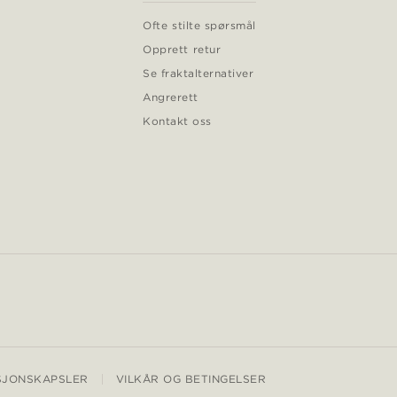
Ofte stilte spørsmål
Opprett retur
Se fraktalternativer
Angrerett
Kontakt oss
SJONSKAPSLER
VILKÅR OG BETINGELSER