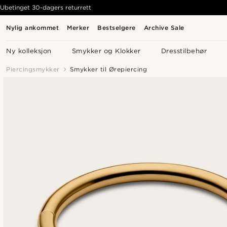
Ubetinget 30-dagers returrett
Nylig ankommet
Merker
Bestselgere
Archive Sale
Ny kolleksjon
Smykker og Klokker
Dresstilbehør
Piercingsmykker
Smykker til Ørepiercing