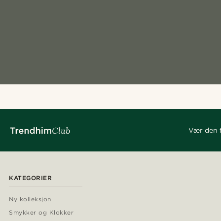
Vær den f
KATEGORIER
Ny kolleksjon
Smykker og Klokker