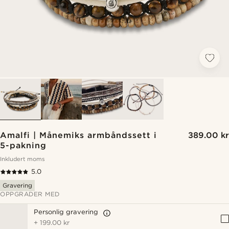
Amalfi | Månemiks armbåndssett i
389.00 kr
5-pakning
Inkludert moms
5.0
Gravering
OPPGRADER MED
Personlig gravering
+
199.00 kr