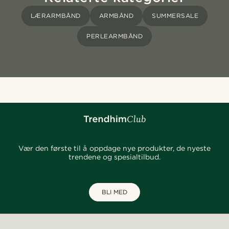
LÆRARMBÅND
ARMBÅND
SUMMERSALE
PERLEARMBÅND
Vær den første til å oppdage nye produkter, de nyeste
trendene og spesialtilbud.
BLI MED