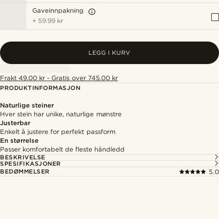
Gaveinnpakning
+
59.99 kr
LEGG I KURV
Frakt 49.00 kr - Gratis over 745.00 kr
PRODUKTINFORMASJON
Naturlige steiner
Hver stein har unike, naturlige mønstre
Justerbar
Enkelt å justere for perfekt passform
En størrelse
Passer komfortabelt de fleste håndledd
BESKRIVELSE
SPESIFIKASJONER
BEDØMMELSER
5.0