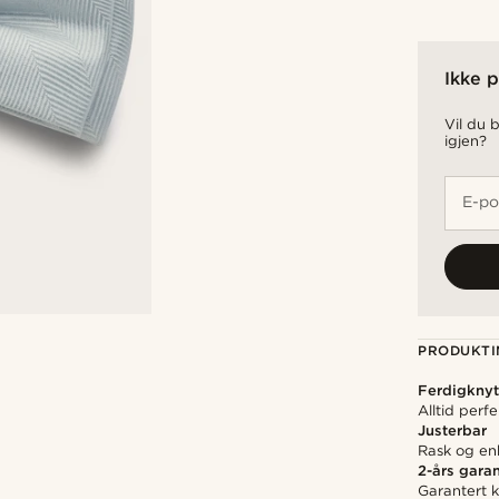
Ikke p
Vil du b
igjen?
E-po
PRODUKTI
Ferdigknyt
Alltid perf
Justerbar
Rask og enk
2-års garan
Garantert kv