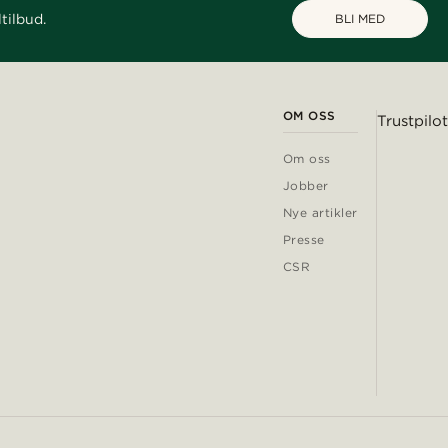
tilbud.
BLI MED
OM OSS
Trustpilot
Om oss
Jobber
Nye artikler
Presse
CSR