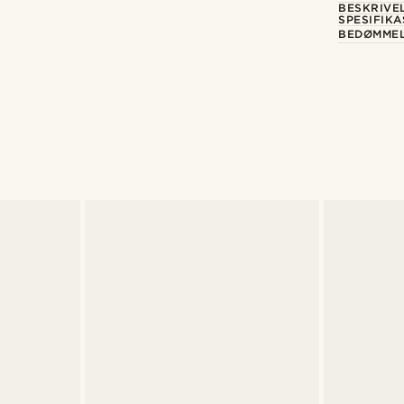
BESKRIVE
SPESIFIK
BEDØMME