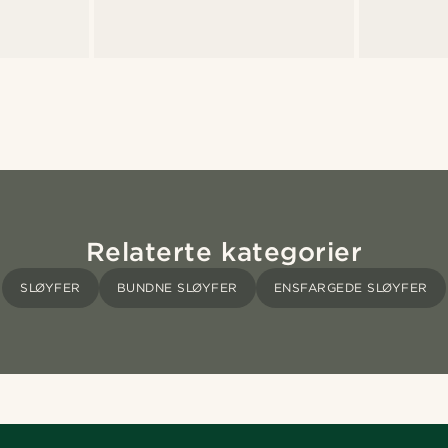
Relaterte kategorier
SLØYFER
BUNDNE SLØYFER
ENSFARGEDE SLØYFER