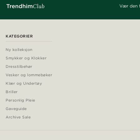
Vær den f
KATEGORIER
Ny kolleksjon
Smykker og Klokker
Dresstilbehør
Vesker og lommebøker
Klær og Undertøy
Briller
Personlig Pleie
Gaveguide
Archive Sale