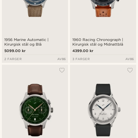
1956 Marine Automatic |
1960 Racing Chronograph |
Kirurgisk stål og Blå
Kirurgisk stål og Midnattblå
5099.00 kr
4399.00 kr
2 FARGER
AV86
3 FARGER
AV86