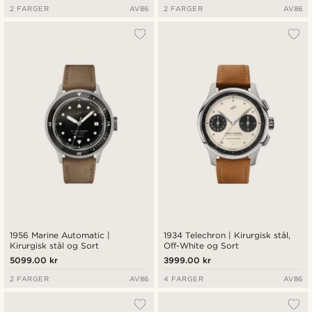
2 FARGER
AV86
2 FARGER
AV86
1956 Marine Automatic |
1934 Telechron | Kirurgisk stål,
Kirurgisk stål og Sort
Off-White og Sort
5099.00 kr
3999.00 kr
2 FARGER
AV86
4 FARGER
AV86