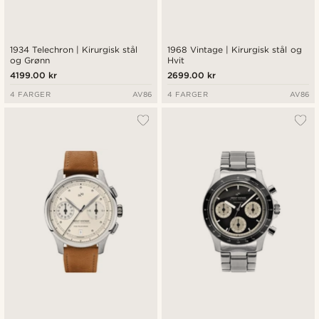
1934 Telechron | Kirurgisk stål
1968 Vintage | Kirurgisk stål og
og Grønn
Hvit
4199.00 kr
2699.00 kr
4 FARGER
AV86
4 FARGER
AV86