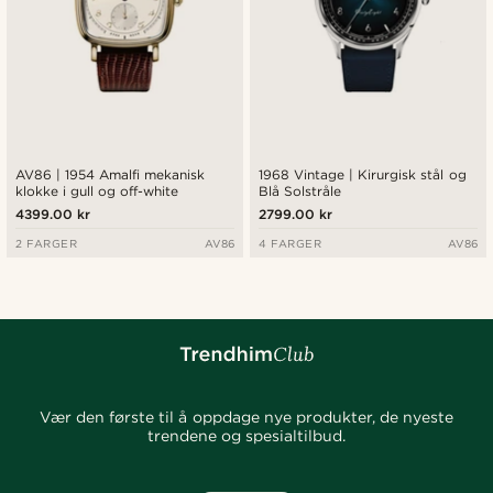
AV86 | 1954 Amalfi mekanisk
1968 Vintage | Kirurgisk stål og
klokke i gull og off-white
Blå Solstråle
4399.00 kr
2799.00 kr
2 FARGER
AV86
4 FARGER
AV86
Vær den første til å oppdage nye produkter, de nyeste
trendene og spesialtilbud.