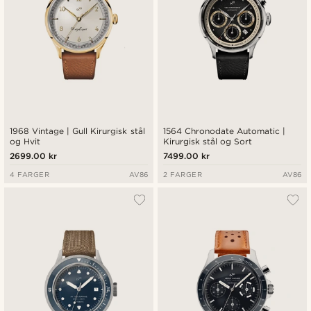
1968 Vintage | Gull Kirurgisk stål
1564 Chronodate Automatic |
og Hvit
Kirurgisk stål og Sort
2699.00 kr
7499.00 kr
4 FARGER
AV86
2 FARGER
AV86