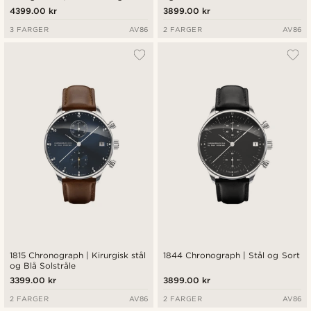
4399.00 kr
3899.00 kr
3 FARGER
AV86
2 FARGER
AV86
1815 Chronograph | Kirurgisk stål
1844 Chronograph | Stål og Sort
og Blå Solstråle
3399.00 kr
3899.00 kr
2 FARGER
AV86
2 FARGER
AV86