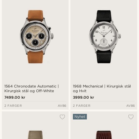
1564 Chronodate Automatic |
1968 Mechanical | Kirurgisk stål
Kirurgisk stål og Off-White
og Hvit
7499.00 kr
3999.00 kr
2 FARGER
AV86
2 FARGER
AV86
Nyhet