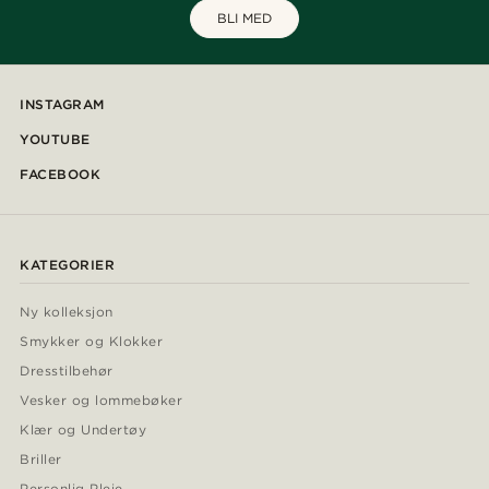
BLI MED
INSTAGRAM
YOUTUBE
FACEBOOK
KATEGORIER
Ny kolleksjon
Smykker og Klokker
Dresstilbehør
Vesker og lommebøker
Klær og Undertøy
Briller
Personlig Pleie