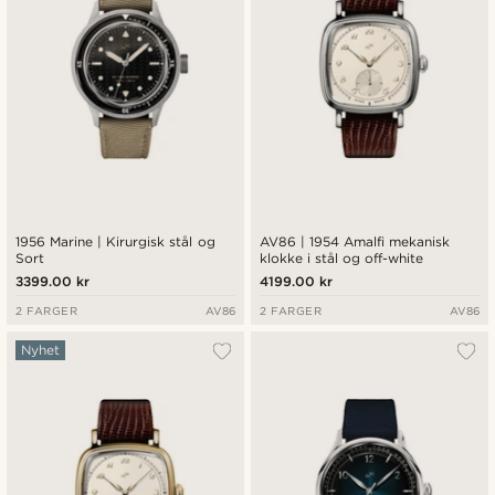
1956 Marine | Kirurgisk stål og
AV86 | 1954 Amalfi mekanisk
Sort
klokke i stål og off-white
3399.00 kr
4199.00 kr
2 FARGER
AV86
2 FARGER
AV86
Nyhet