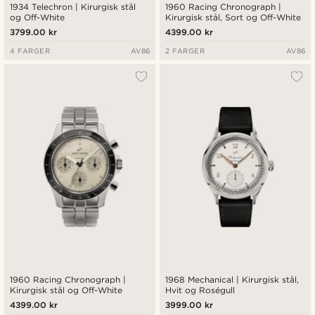
1934 Telechron | Kirurgisk stål
1960 Racing Chronograph |
og Off-White
Kirurgisk stål, Sort og Off-White
3799.00 kr
4399.00 kr
4 FARGER
AV86
2 FARGER
AV86
1960 Racing Chronograph |
1968 Mechanical | Kirurgisk stål,
Kirurgisk stål og Off-White
Hvit og Roségull
4399.00 kr
3999.00 kr