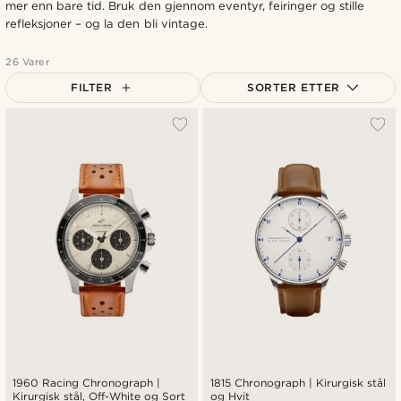
mer enn bare tid. Bruk den gjennom eventyr, feiringer og stille
refleksjoner – og la den bli vintage.
26 Varer
FILTER
SORTER ETTER
Mest populært
Nyest
Laveste pris
Høyeste pris
1960 Racing Chronograph |
1815 Chronograph | Kirurgisk stål
Kirurgisk stål, Off-White og Sort
og Hvit