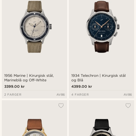
1956 Marine | Kirurgisk stål,
1934 Telechron | Kirurgisk stål
Marineblå og Off-White
og Blå
3399.00 kr
4399.00 kr
2 FARGER
AV86
4 FARGER
AV86