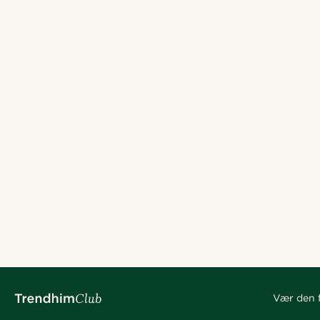
Vær den f