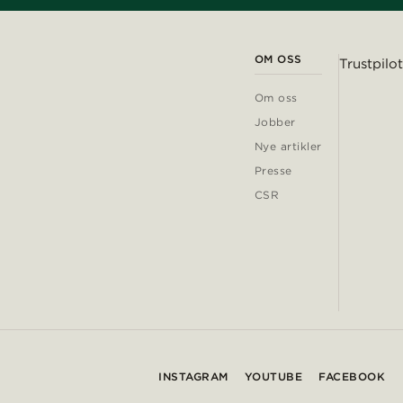
OM OSS
Trustpilot
Om oss
Jobber
Nye artikler
Presse
CSR
INSTAGRAM
YOUTUBE
FACEBOOK