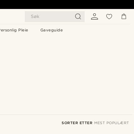
Søk
ersonlig Pleie
Gaveguide
SORTER ETTER
MEST POPULÆRT