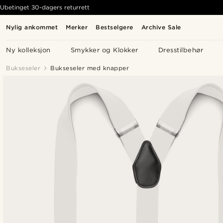
Ubetinget 30-dagers returrett
Nylig ankommet
Merker
Bestselgere
Archive Sale
Ny kolleksjon
Smykker og Klokker
Dresstilbehør
Bukseseler
Bukseseler med knapper