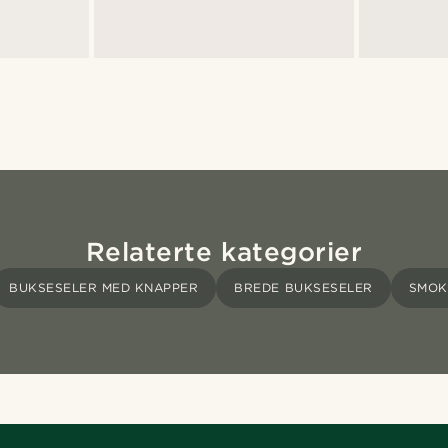
Relaterte kategorier
BUKSESELER MED KNAPPER
BREDE BUKSESELER
SMOK