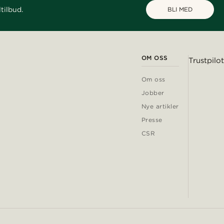
tilbud.
BLI MED
OM OSS
Trustpilot
Om oss
Jobber
Nye artikler
Presse
CSR