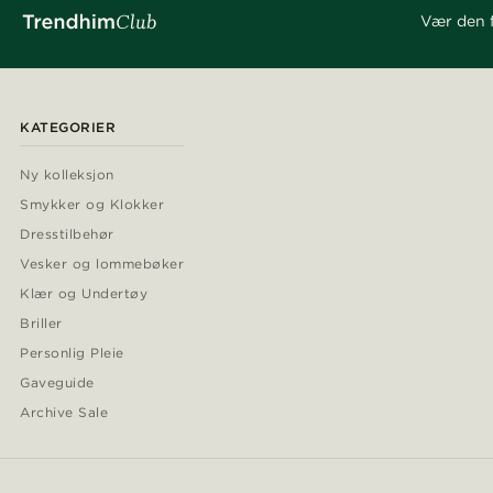
Vær den f
KATEGORIER
Ny kolleksjon
Smykker og Klokker
Dresstilbehør
Vesker og lommebøker
Klær og Undertøy
Briller
Personlig Pleie
Gaveguide
Archive Sale