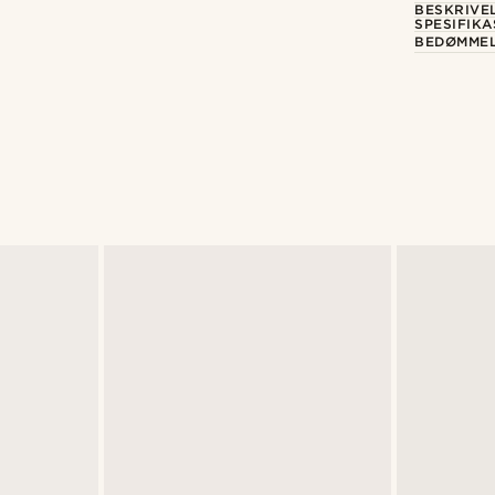
BESKRIVE
SPESIFIK
BEDØMME