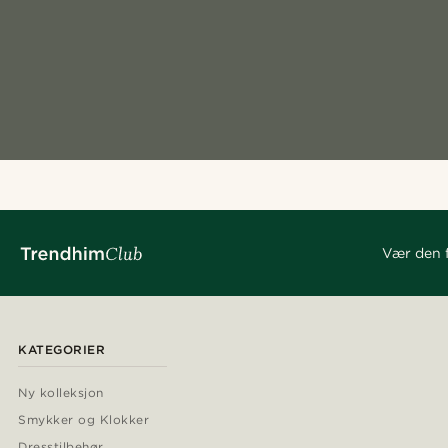
Vær den f
KATEGORIER
Ny kolleksjon
Smykker og Klokker
Dresstilbehør