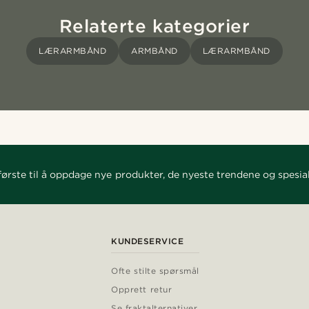
Relaterte kategorier
LÆRARMBÅND
ARMBÅND
LÆRARMBÅND
ørste til å oppdage nye produkter, de nyeste trendene og spesial
KUNDESERVICE
Ofte stilte spørsmål
Opprett retur
Se fraktalternativer