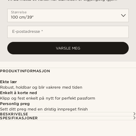
Størrelse
E-postadresse *
VARSLE MEG
PRODUKTINFORMASJON
Ekte lær
Robust, holdbar og blir vakrere med tiden
Enkelt å korte ned
Klipp og fest enkelt på nytt for perfekt passform
Personlig preg
Sett ditt preg med en dristig innpreget finish
BESKRIVELSE
SPESIFIKASJONER