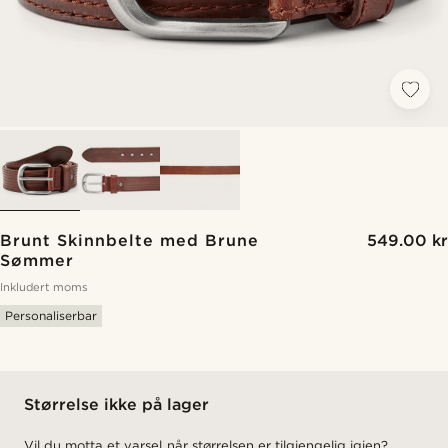
Brunt Skinnbelte med Brune
549.00 kr
Sømmer
Inkludert moms
Personaliserbar
Størrelse ikke på lager
Vil du motta et varsel når størrelsen er tilgjengelig igjen?