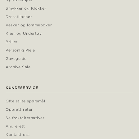
Smykker og Klokker
Dresstilbehør
Vesker og lommebøker
Klær og Undertøy
Briller
Personlig Pleie
Gaveguide
Archive Sale
KUNDESERVICE
Ofte stilte spørsmål
Opprett retur
Se fraktalternativer
Angrerett
Kontakt oss