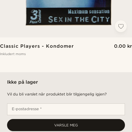
Classic Players - Kondomer
0.00 kr
Inkludert moms
Ikke på lager
Vil du bli varslet når produktet blir tilgjengelig igjen?
E-postadresse *
VARSLE MEG