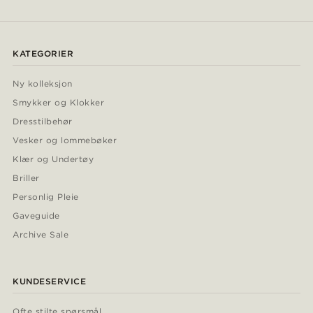
KATEGORIER
Ny kolleksjon
Smykker og Klokker
Dresstilbehør
Vesker og lommebøker
Klær og Undertøy
Briller
Personlig Pleie
Gaveguide
Archive Sale
KUNDESERVICE
Ofte stilte spørsmål