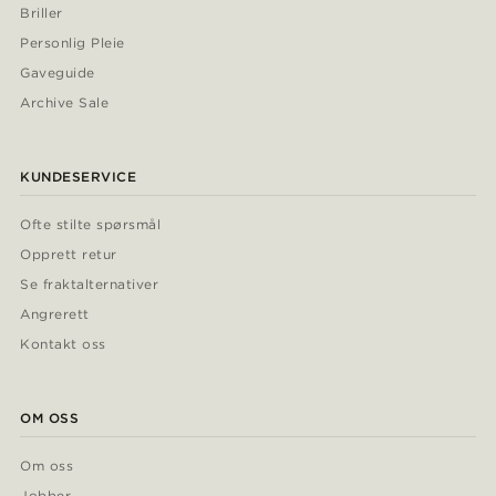
Briller
Personlig Pleie
Gaveguide
Archive Sale
KUNDESERVICE
Ofte stilte spørsmål
Opprett retur
Se fraktalternativer
Angrerett
Kontakt oss
OM OSS
Om oss
Jobber