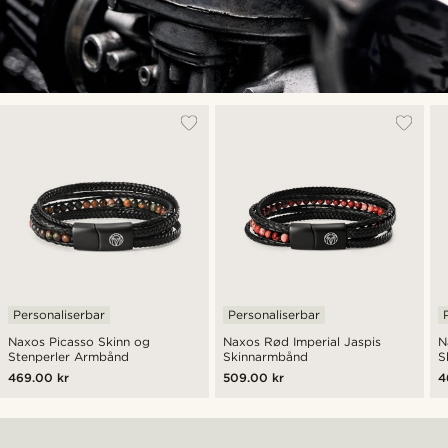
Personaliserbar
Personaliserbar
Naxos Picasso Skinn og
Naxos Rød Imperial Jaspis
N
Stenperler Armbånd
Skinnarmbånd
S
469.00 kr
509.00 kr
4