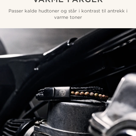
Passer kalde hudtoner og står i kontrast til antrekk i
varme toner