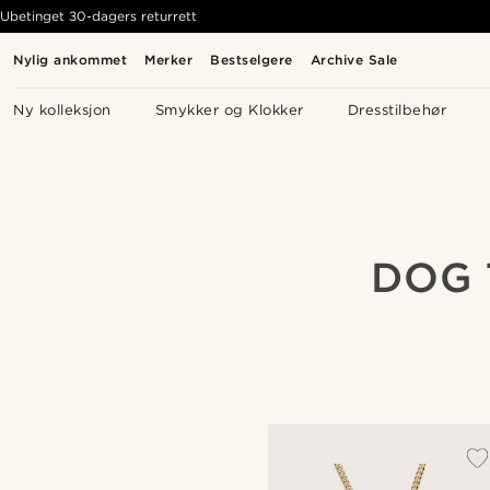
Ubetinget 30-dagers returrett
Nylig ankommet
Merker
Bestselgere
Archive Sale
Ny kolleksjon
Smykker og Klokker
Dresstilbehør
DOG 