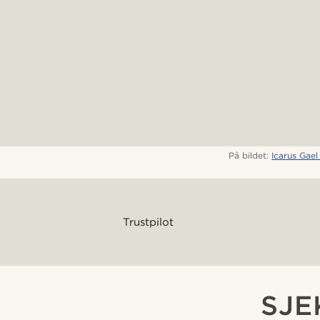
På bildet:
Icarus Gael
Trustpilot
SJE