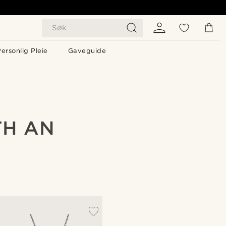
Søk
ersonlig Pleie
Gaveguide
TH AN