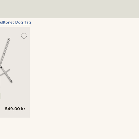
ulltonet Dog Tag
549.00 kr