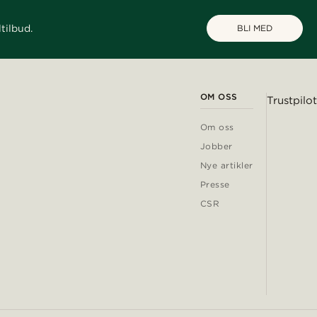
tilbud.
BLI MED
OM OSS
Trustpilot
Om oss
Jobber
Nye artikler
Presse
CSR