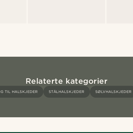
Relaterte kategorier
G TIL HALSKJEDER
STÅLHALSKJEDER
SØLVHALSKJEDER