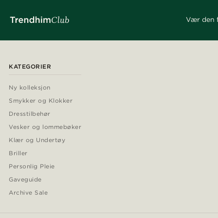
Vær den f
KATEGORIER
Ny kolleksjon
Smykker og Klokker
Dresstilbehør
Vesker og lommebøker
Klær og Undertøy
Briller
Personlig Pleie
Gaveguide
Archive Sale