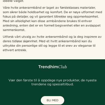
ideelle valget.
Våre hvite ankerarmbånd er laget av førsteklasses materialer,
som sikrer både holdbarhet og komfort. De er nøye utformet med
fokus på detaljer, og vil garantert tiltrekke seg oppmerksomhet.
Med sin allsidighet kan disse armbåndene brukes til enhver
anledning, enten det er en formell begivenhet eller en avslappet
sammenkomst.
Utforsk vårt utvalg av hvite ankerarmbånd og la deg inspirere av
deres tidløse skjønnhet. Med et hvitt ankerarmbånd kan du
uttrykke din personlige stil og legge til et snev av eleganse til
ethvert antrekk.
Vær den første til å oppdage nye produkter, de nyeste
trendene og spesialtilbud.
BLI MED