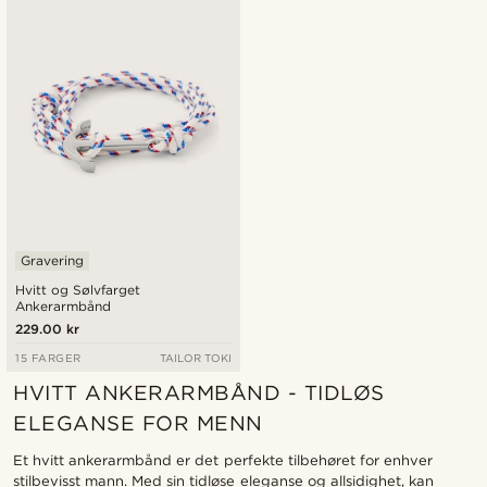
Nyest
Laveste pris
Høyeste pris
Gravering
Hvitt og Sølvfarget
Ankerarmbånd
229.00 kr
15 FARGER
TAILOR TOKI
HVITT ANKERARMBÅND - TIDLØS
ELEGANSE FOR MENN
Et hvitt ankerarmbånd er det perfekte tilbehøret for enhver
stilbevisst mann. Med sin tidløse eleganse og allsidighet, kan