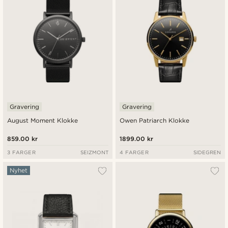
Gravering
Gravering
August Moment Klokke
Owen Patriarch Klokke
859.00 kr
1899.00 kr
3 FARGER
SEIZMONT
4 FARGER
SIDEGREN
Nyhet