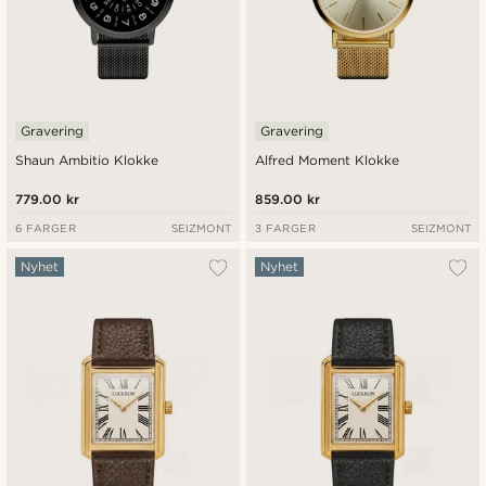
Gravering
Gravering
Shaun Ambitio Klokke
Alfred Moment Klokke
779.00 kr
859.00 kr
6 FARGER
SEIZMONT
3 FARGER
SEIZMONT
Nyhet
Nyhet