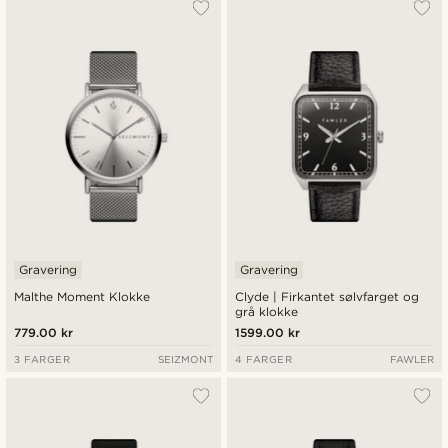
Gravering
Gravering
Malthe Moment Klokke
Clyde | Firkantet sølvfarget og
grå klokke
779.00 kr
1599.00 kr
3 FARGER
SEIZMONT
4 FARGER
FAWLER