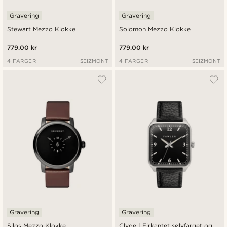
Gravering
Gravering
Stewart Mezzo Klokke
Solomon Mezzo Klokke
779.00 kr
779.00 kr
4 FARGER
SEIZMONT
4 FARGER
SEIZMONT
Gravering
Gravering
Silos Mezzo Klokke
Clyde | Firkantet sølvfarget og