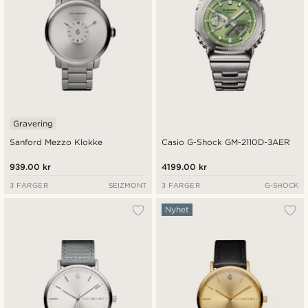
Gravering
Sanford Mezzo Klokke
Casio G-Shock GM-2110D-3AER
939.00 kr
4199.00 kr
3 FARGER
SEIZMONT
3 FARGER
G-SHOCK
Nyhet