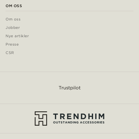
OM OSS
Om oss
Jobber
Nye artikler
Presse
CSR
Trustpilot