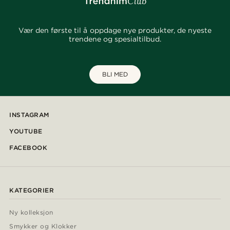
Vær den første til å oppdage nye produkter, de nyeste
trendene og spesialtilbud.
BLI MED
INSTAGRAM
YOUTUBE
FACEBOOK
KATEGORIER
Ny kolleksjon
Smykker og Klokker