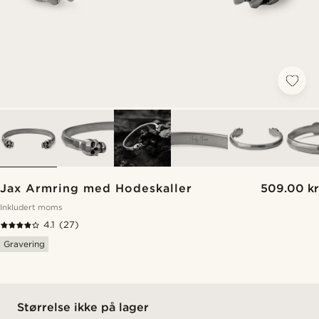
Jax Armring med Hodeskaller
509.00 kr
Inkludert moms
4.1
(27)
Gravering
Størrelse ikke på lager