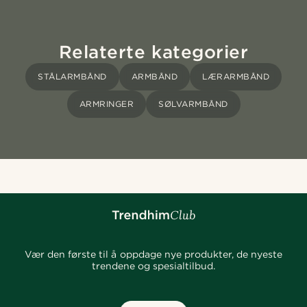
Relaterte kategorier
STÅLARMBÅND
ARMBÅND
LÆRARMBÅND
ARMRINGER
SØLVARMBÅND
Vær den første til å oppdage nye produkter, de nyeste
trendene og spesialtilbud.