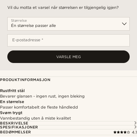
Vil du motta et varsel når størrelsen er tilgjengelig igjen?
Størrelse
E-postadresse *
VARSLE MEG
PRODUKTINFORMASJON
Rustfritt stål
Bevarer glansen - ingen rust, ingen bleking
En størrelse
Passer komfortabelt de fleste håndledd
Svøm trygt
Vannbestandig uten å miste kvalitet
BESKRIVELSE
SPESIFIKASJONER
BEDØMMELSER
4.1