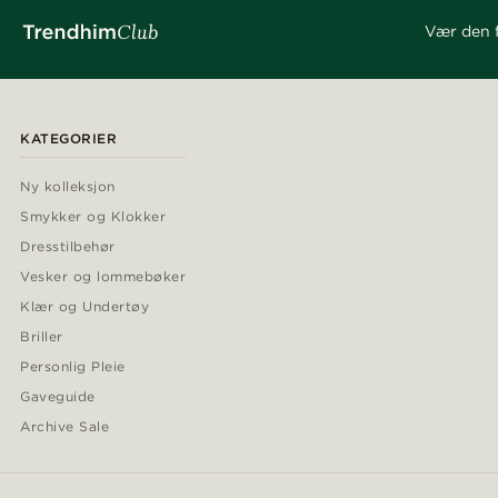
Vær den f
KATEGORIER
Ny kolleksjon
Smykker og Klokker
Dresstilbehør
Vesker og lommebøker
Klær og Undertøy
Briller
Personlig Pleie
Gaveguide
Archive Sale