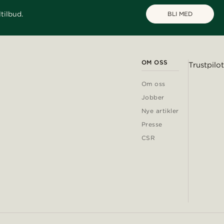
tilbud.
BLI MED
OM OSS
Trustpilot
Om oss
Jobber
Nye artikler
Presse
CSR