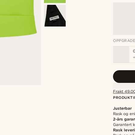
OPPGRADE
Frakt 49.00
PRODUKTI
Justerbar
Rask og enk
2-års garan
Garantert kv
Rask lever