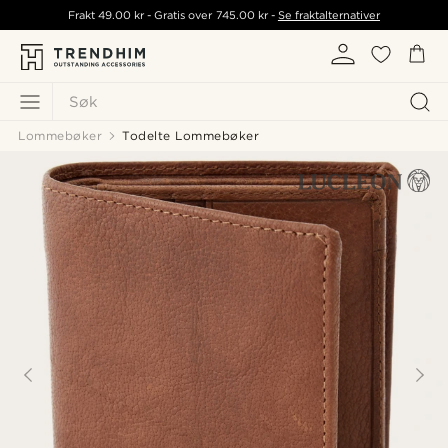
Frakt
49.00 kr
- Gratis over
745.00 kr
-
Se fraktalternativer
Søk
Lommebøker
Todelte Lommebøker