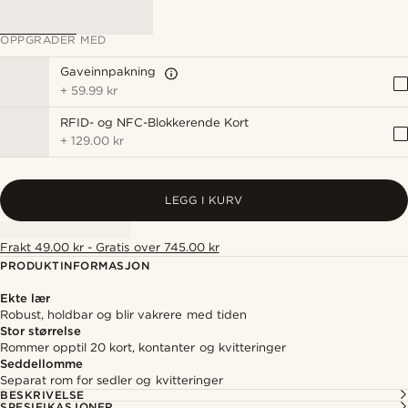
OPPGRADER MED
Gaveinnpakning
+
59.99 kr
RFID- og NFC-Blokkerende Kort
+
129.00 kr
LEGG I KURV
Frakt 49.00 kr - Gratis over 745.00 kr
PRODUKTINFORMASJON
Ekte lær
Robust, holdbar og blir vakrere med tiden
Stor størrelse
Rommer opptil 20 kort, kontanter og kvitteringer
Seddellomme
Separat rom for sedler og kvitteringer
BESKRIVELSE
SPESIFIKASJONER