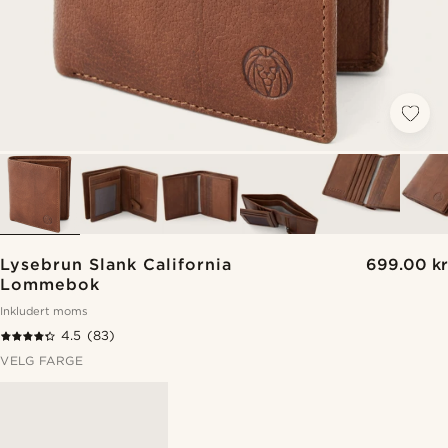
Lysebrun Slank California
699.00 kr
Lommebok
Inkludert moms
4.5
(83)
VELG FARGE