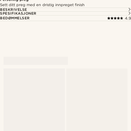
Sett ditt preg med en dristig innpreget finish
BESKRIVELSE
SPESIFIKASJONER
BEDØMMELSER
4.9