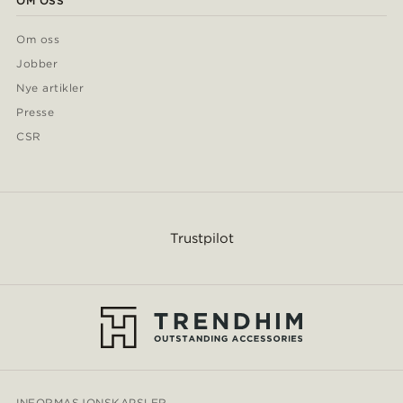
OM OSS
Om oss
Jobber
Nye artikler
Presse
CSR
Trustpilot
INFORMASJONSKAPSLER