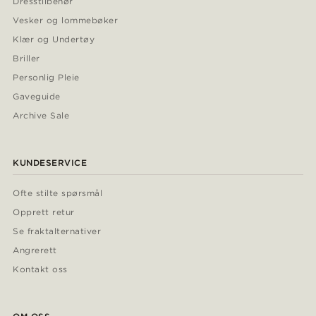
Dresstilbehør
Vesker og lommebøker
Klær og Undertøy
Briller
Personlig Pleie
Gaveguide
Archive Sale
KUNDESERVICE
Ofte stilte spørsmål
Opprett retur
Se fraktalternativer
Angrerett
Kontakt oss