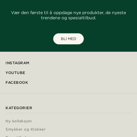
Vær den første til å oppdage nye produkter, de nyeste
trendene og spesialtilbud.
BLI MED
INSTAGRAM
YOUTUBE
FACEBOOK
KATEGORIER
Ny kolleksjon
Smykker og Klokker