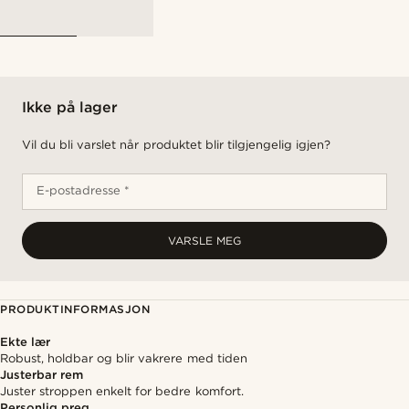
Ikke på lager
Vil du bli varslet når produktet blir tilgjengelig igjen?
E-postadresse *
VARSLE MEG
PRODUKTINFORMASJON
Ekte lær
Robust, holdbar og blir vakrere med tiden
Justerbar rem
Juster stroppen enkelt for bedre komfort.
Personlig preg