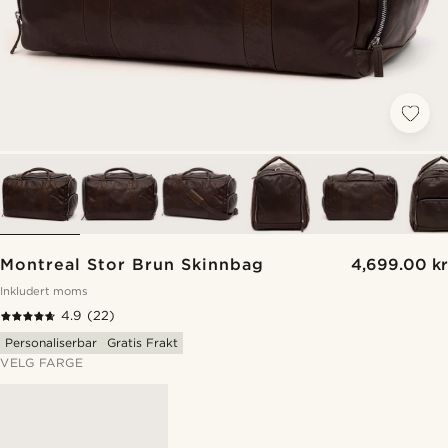
Montreal Stor Brun Skinnbag
4,699.00 kr
Inkludert moms
4.9
(22)
Personaliserbar
Gratis Frakt
VELG FARGE