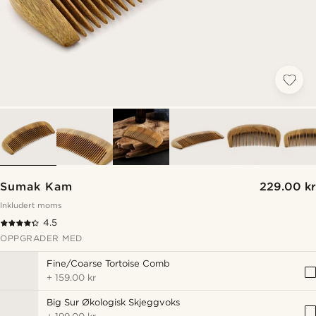
Sumak Kam
229.00 kr
Inkludert moms
4.5
OPPGRADER MED
Fine/Coarse Tortoise Comb
+
159.00 kr
Big Sur Økologisk Skjeggvoks