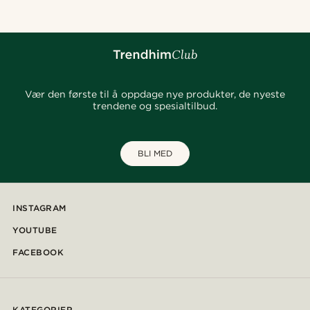
Vær den første til å oppdage nye produkter, de nyeste
trendene og spesialtilbud.
BLI MED
INSTAGRAM
YOUTUBE
FACEBOOK
KATEGORIER