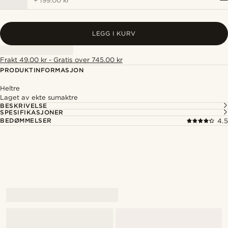
+
199.00 kr
LEGG I KURV
Frakt 49.00 kr - Gratis over 745.00 kr
PRODUKTINFORMASJON
Heltre
Laget av ekte sumaktre
BESKRIVELSE
SPESIFIKASJONER
BEDØMMELSER
4.5