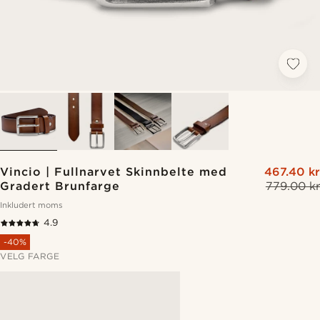
Vincio | Fullnarvet Skinnbelte med
467.40 kr
Gradert Brunfarge
779.00 kr
Inkludert moms
4.9
-40%
VELG FARGE