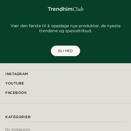
Vær den første til å oppdage nye produkter, de nyeste
trendene og spesialtilbud.
BLI MED
INSTAGRAM
YOUTUBE
FACEBOOK
KATEGORIER
Ny kolleksjon