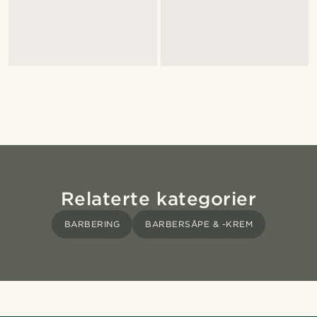
Relaterte kategorier
BARBERING
BARBERSÅPE & -KREM