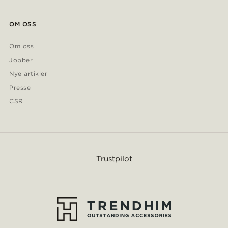
OM OSS
Om oss
Jobber
Nye artikler
Presse
CSR
Trustpilot