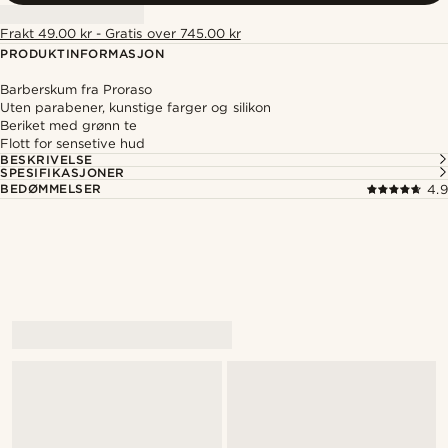
Frakt 49.00 kr - Gratis over 745.00 kr
PRODUKTINFORMASJON
Barberskum fra Proraso
Uten parabener, kunstige farger og silikon
Beriket med grønn te
Flott for sensetive hud
BESKRIVELSE
SPESIFIKASJONER
BEDØMMELSER
4.9