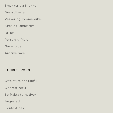
Smykker og Klokker
Dresstilbehør
Vesker og lommebøker
Klær og Undertøy
Briller
Personlig Pleie
Gaveguide
Archive Sale
KUNDESERVICE
Ofte stilte spørsmål
Opprett retur
Se fraktalternativer
Angrerett
Kontakt oss