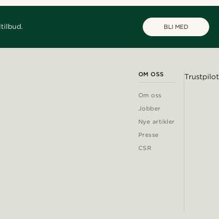
tilbud.
BLI MED
OM OSS
Trustpilot
Om oss
Jobber
Nye artikler
Presse
CSR