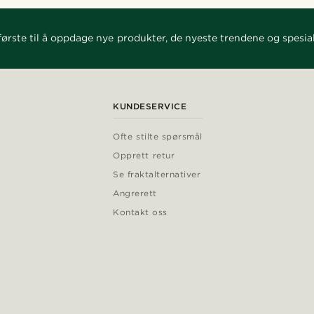
ørste til å oppdage nye produkter, de nyeste trendene og spesial
KUNDESERVICE
Ofte stilte spørsmål
Opprett retur
Se fraktalternativer
Angrerett
Kontakt oss