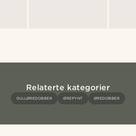
Relaterte kategorier
GULLØREDOBBER
ØREPYNT
ØREDOBBER