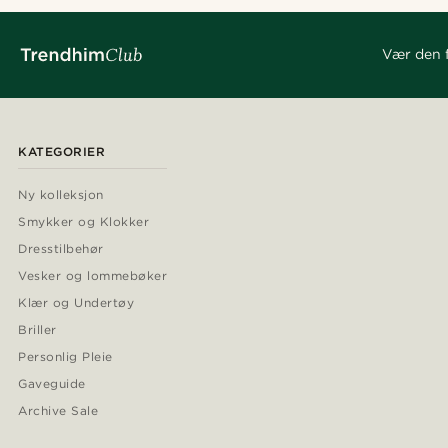
Vær den f
KATEGORIER
Ny kolleksjon
Smykker og Klokker
Dresstilbehør
Vesker og lommebøker
Klær og Undertøy
Briller
Personlig Pleie
Gaveguide
Archive Sale