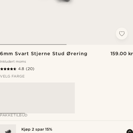
6mm Svart Stjerne Stud Ørering
159.00 kr
Inkludert moms
4.8
(20)
VELG FARGE
PAKKETILBUD
Kjøp 2 spar 15%