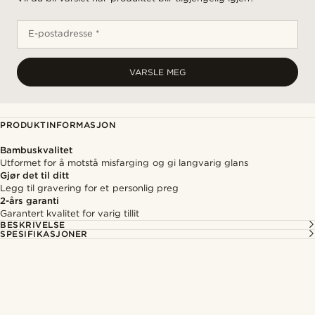
E-postadresse *
VARSLE MEG
PRODUKTINFORMASJON
Bambuskvalitet
Utformet for å motstå misfarging og gi langvarig glans
Gjør det til ditt
Legg til gravering for et personlig preg
2-års garanti
Garantert kvalitet for varig tillit
BESKRIVELSE
SPESIFIKASJONER