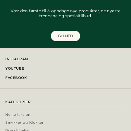
Vær den første til å oppdage nye produkter, de nyeste
trendene og spesialtilbud.
BLI MED
INSTAGRAM
YOUTUBE
FACEBOOK
KATEGORIER
Ny kolleksjon
Smykker og Klokker
Dresstilbehør