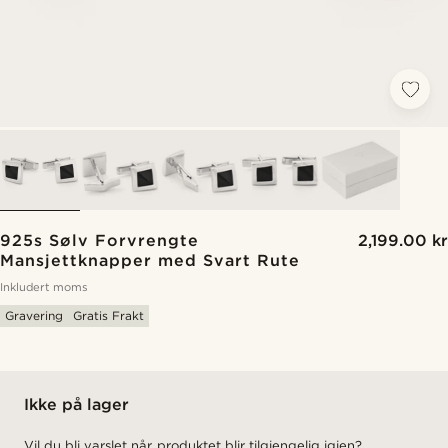
925s Sølv Forvrengte
2,199.00 kr
Mansjettknapper med Svart Rute
Inkludert moms
Gravering
Gratis Frakt
Ikke på lager
Vil du bli varslet når produktet blir tilgjengelig igjen?