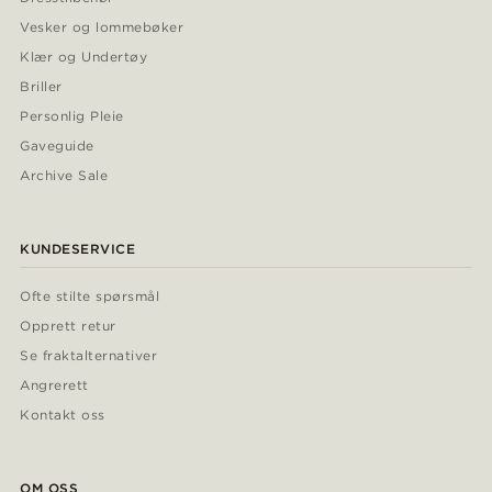
Vesker og lommebøker
Klær og Undertøy
Briller
Personlig Pleie
Gaveguide
Archive Sale
KUNDESERVICE
Ofte stilte spørsmål
Opprett retur
Se fraktalternativer
Angrerett
Kontakt oss
OM OSS