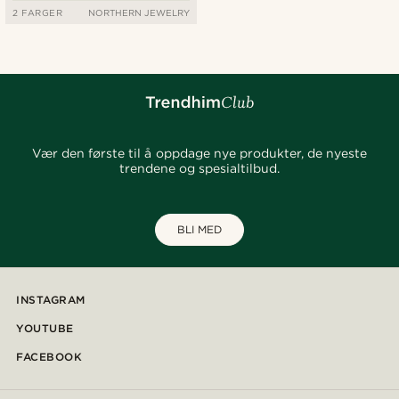
2 FARGER
NORTHERN JEWELRY
Vær den første til å oppdage nye produkter, de nyeste
trendene og spesialtilbud.
BLI MED
INSTAGRAM
YOUTUBE
FACEBOOK