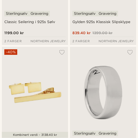
Sterlingsølv
Gravering
Sterlingsølv
Gravering
Classic Seilering i 925s Sølv
Gylden 925s Klassisk Slipsklype
1199.00 kr
839.40 kr
1399.00 kr
2 FARGER
NORTHERN JEWELRY
2 FARGER
NORTHERN JEWELRY
-40%
Sterlingsølv
Gravering
Kombinert verdi - 3138.40 kr