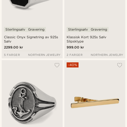
Sterlingsølv
Gravering
Sterlingsølv
Gravering
Classic Onyx Signetring av 925s
Klassisk Kort 925s Sølv
Sølv
Slipsklype
2299.00 kr
999.00 kr
5 FARGER
NORTHERN JEWELRY
2 FARGER
NORTHERN JEWELRY
-40%