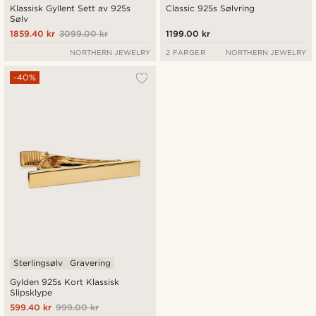
Klassisk Gyllent Sett av 925s
Classic 925s Sølvring
Sølv
1859.40 kr
3099.00 kr
1199.00 kr
NORTHERN JEWELRY
2 FARGER
NORTHERN JEWELRY
-40%
Sterlingsølv
Gravering
Gylden 925s Kort Klassisk
Slipsklype
599.40 kr
999.00 kr