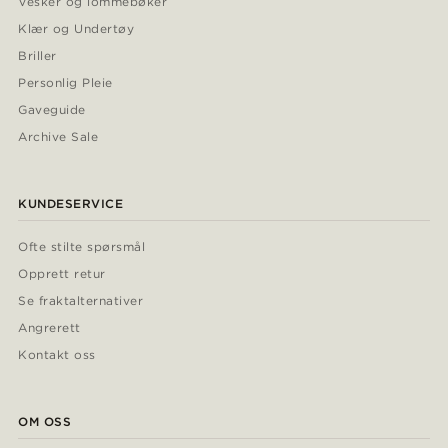
Vesker og lommebøker
Klær og Undertøy
Briller
Personlig Pleie
Gaveguide
Archive Sale
KUNDESERVICE
Ofte stilte spørsmål
Opprett retur
Se fraktalternativer
Angrerett
Kontakt oss
OM OSS