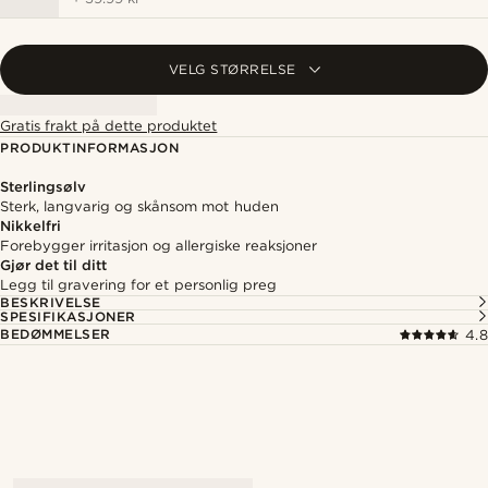
VELG STØRRELSE
Gratis frakt på dette produktet
PRODUKTINFORMASJON
Sterlingsølv
Sterk, langvarig og skånsom mot huden
Nikkelfri
Forebygger irritasjon og allergiske reaksjoner
Gjør det til ditt
Legg til gravering for et personlig preg
BESKRIVELSE
SPESIFIKASJONER
BEDØMMELSER
4.8