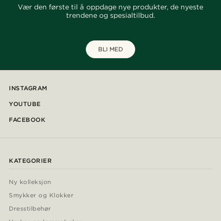
Vær den første til å oppdage nye produkter, de nyeste
trendene og spesialtilbud.
BLI MED
INSTAGRAM
YOUTUBE
FACEBOOK
KATEGORIER
Ny kolleksjon
Smykker og Klokker
Dresstilbehør