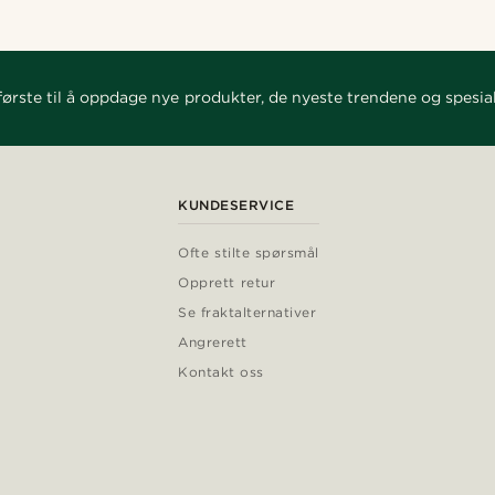
ørste til å oppdage nye produkter, de nyeste trendene og spesial
KUNDESERVICE
Ofte stilte spørsmål
Opprett retur
Se fraktalternativer
Angrerett
Kontakt oss