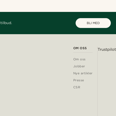
tilbud.
BLI MED
OM OSS
Trustpilot
Om oss
Jobber
Nye artikler
Presse
CSR