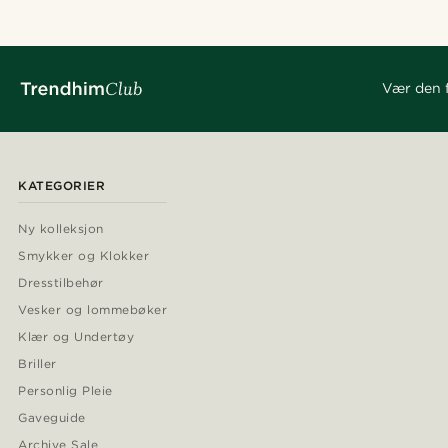
Vær den f
KATEGORIER
Ny kolleksjon
Smykker og Klokker
Dresstilbehør
Vesker og lommebøker
Klær og Undertøy
Briller
Personlig Pleie
Gaveguide
Archive Sale