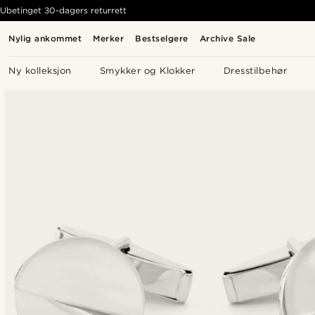
Ubetinget 30-dagers returrett
Nylig ankommet
Merker
Bestselgere
Archive Sale
Ny kolleksjon
Smykker og Klokker
Dresstilbehør