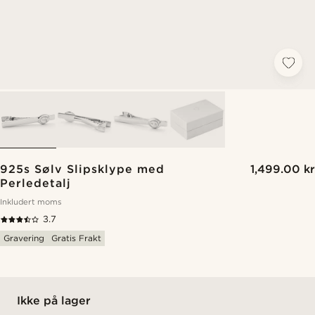
925s Sølv Slipsklype med
1,499.00 kr
Perledetalj
Inkludert moms
3.7
Gravering
Gratis Frakt
Ikke på lager