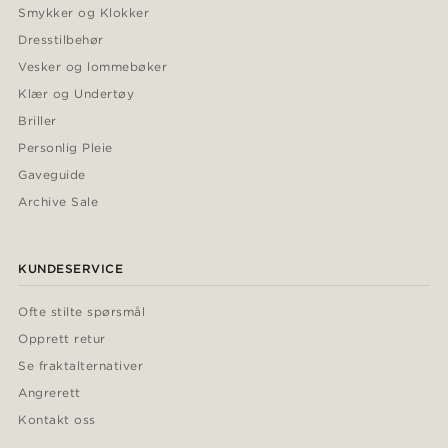
Smykker og Klokker
Dresstilbehør
Vesker og lommebøker
Klær og Undertøy
Briller
Personlig Pleie
Gaveguide
Archive Sale
KUNDESERVICE
Ofte stilte spørsmål
Opprett retur
Se fraktalternativer
Angrerett
Kontakt oss