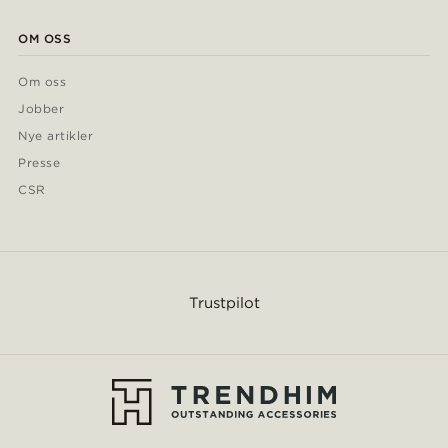
OM OSS
Om oss
Jobber
Nye artikler
Presse
CSR
Trustpilot