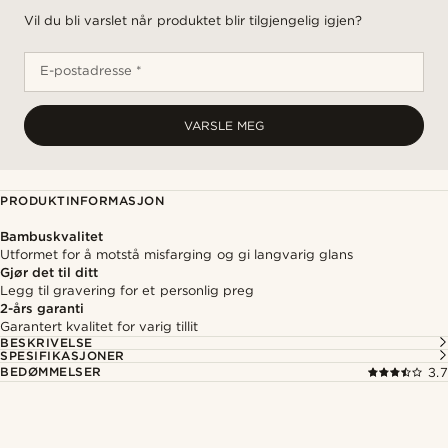
Vil du bli varslet når produktet blir tilgjengelig igjen?
E-postadresse *
VARSLE MEG
PRODUKTINFORMASJON
Bambuskvalitet
Utformet for å motstå misfarging og gi langvarig glans
Gjør det til ditt
Legg til gravering for et personlig preg
2-års garanti
Garantert kvalitet for varig tillit
BESKRIVELSE
SPESIFIKASJONER
BEDØMMELSER
3.7