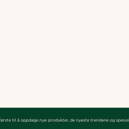
ørste til å oppdage nye produkter, de nyeste trendene og spesial