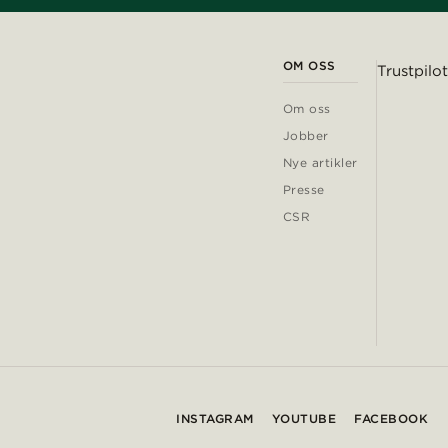
OM OSS
Trustpilot
Om oss
Jobber
Nye artikler
Presse
CSR
INSTAGRAM
YOUTUBE
FACEBOOK