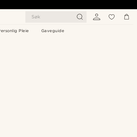
Søk
ersonlig Pleie
Gaveguide