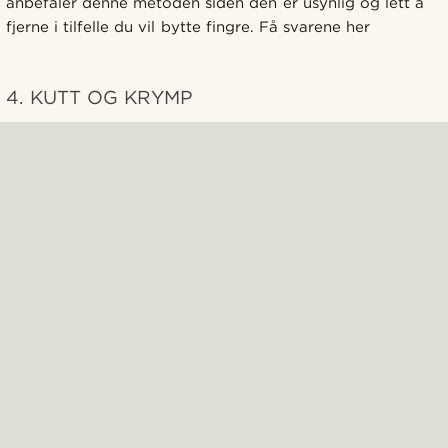
anbefaler denne metoden siden den er usynlig og lett å
fjerne i tilfelle du vil bytte fingre. Få svarene her
4. KUTT OG KRYMP