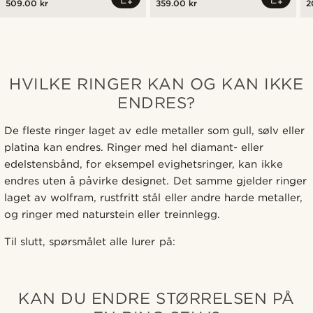
509.00 kr
359.00 kr
2
HVILKE RINGER KAN OG KAN IKKE
ENDRES?
De fleste ringer laget av edle metaller som gull, sølv eller
platina kan endres. Ringer med hel diamant- eller
edelstensbånd, for eksempel evighetsringer, kan ikke
endres uten å påvirke designet. Det samme gjelder ringer
laget av wolfram, rustfritt stål eller andre harde metaller,
og ringer med naturstein eller treinnlegg.
Til slutt, spørsmålet alle lurer på:
KAN DU ENDRE STØRRELSEN PÅ