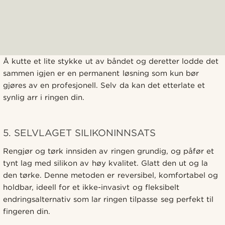
Å kutte et lite stykke ut av båndet og deretter lodde det
sammen igjen er en permanent løsning som kun bør
gjøres av en profesjonell. Selv da kan det etterlate et
synlig arr i ringen din.
5. SELVLAGET SILIKONINNSATS
Rengjør og tørk innsiden av ringen grundig, og påfør et
tynt lag med silikon av høy kvalitet. Glatt den ut og la
den tørke. Denne metoden er reversibel, komfortabel og
holdbar, ideell for et ikke-invasivt og fleksibelt
endringsalternativ som lar ringen tilpasse seg perfekt til
fingeren din.