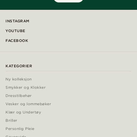
INSTAGRAM
YOUTUBE
FACEBOOK
KATEGORIER
Ny kolleksjon
Smykker og Klokker
Dresstilbehør
Vesker og lommebøker
Klær og Undertøy
Briller
Personlig Pleie
Gaveguide