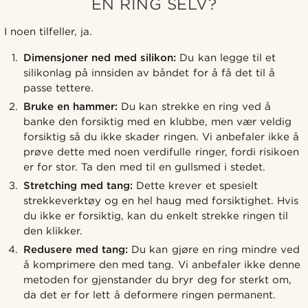
EN RING SELV?
I noen tilfeller, ja.
Dimensjoner ned med silikon:
Du kan legge til et
silikonlag på innsiden av båndet for å få det til å
passe tettere.
Bruke en hammer:
Du kan strekke en ring ved å
banke den forsiktig med en klubbe, men vær veldig
forsiktig så du ikke skader ringen. Vi anbefaler ikke å
prøve dette med noen verdifulle ringer, fordi risikoen
er for stor. Ta den med til en gullsmed i stedet.
Stretching med tang:
Dette krever et spesielt
strekkeverktøy og en hel haug med forsiktighet. Hvis
du ikke er forsiktig, kan du enkelt strekke ringen til
den klikker.
Redusere med tang:
Du kan gjøre en ring mindre ved
å komprimere den med tang. Vi anbefaler ikke denne
metoden for gjenstander du bryr deg for sterkt om,
da det er for lett å deformere ringen permanent.