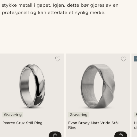
stykke metall i gapet. Igjen, dette bør gjøres av en
profesjonell og kan etterlate et synlig merke.
Gravering
Gravering
Pearce Crux Stål Ring
Evan Brody Matt Vridd Stål
H
Ring
s