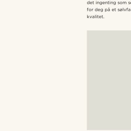
det ingenting som se
for deg på et sølvfat
kvalitet.