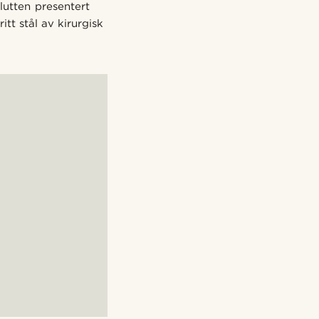
lutten presentert
itt stål av kirurgisk