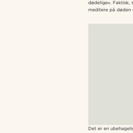
dødelige». Faktisk, 
meditere på døden s
Det er en ubehageli