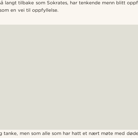
så langt tilbake som Sokrates, har tenkende menn blitt oppfo
om en vei til oppfyllelse.
g tanke, men som alle som har hatt et nært møte med døden 