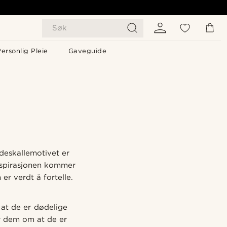
Søk
ersonlig Pleie
Gaveguide
deskallemotivet er
inspirasjonen kommer
er verdt å fortelle.
 at de er dødelige
r dem om at de er