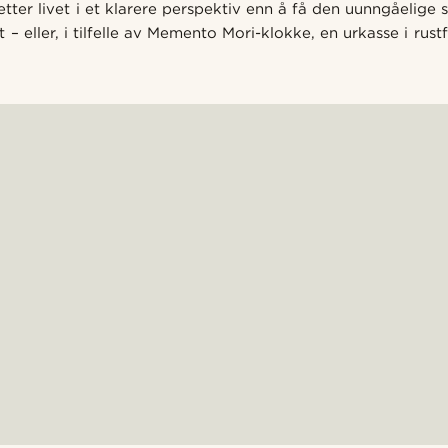
tter livet i et klarere perspektiv enn å få den uunngåelige s
 – eller, i tilfelle av Memento Mori-klokke, en urkasse i rustfr