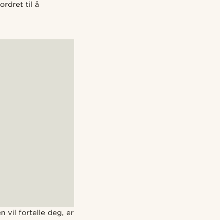
rdret til å
vil fortelle deg, er