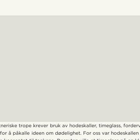
eriske trope krever bruk av hodeskaller, timeglass, forderv
 for å påkalle ideen om dødelighet. For oss var hodeskallen