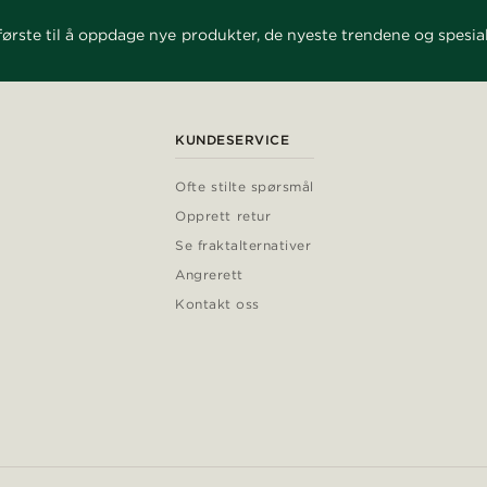
ørste til å oppdage nye produkter, de nyeste trendene og spesial
KUNDESERVICE
Ofte stilte spørsmål
Opprett retur
Se fraktalternativer
Angrerett
Kontakt oss