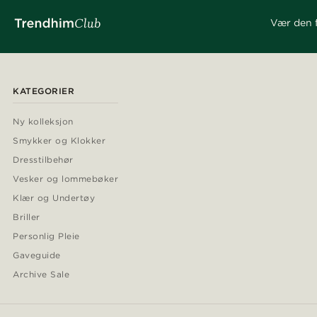
Vær den f
KATEGORIER
Ny kolleksjon
Smykker og Klokker
Dresstilbehør
Vesker og lommebøker
Klær og Undertøy
Briller
Personlig Pleie
Gaveguide
Archive Sale