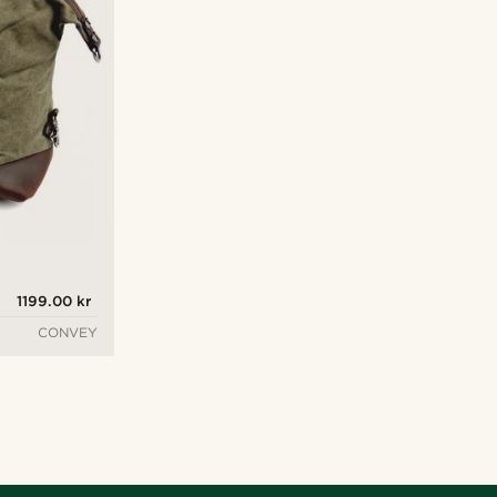
1199.00 kr
CONVEY