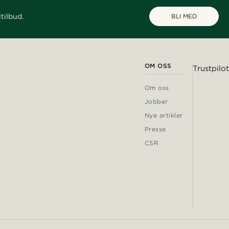
tilbud.
BLI MED
OM OSS
Trustpilot
Om oss
Jobber
Nye artikler
Presse
CSR