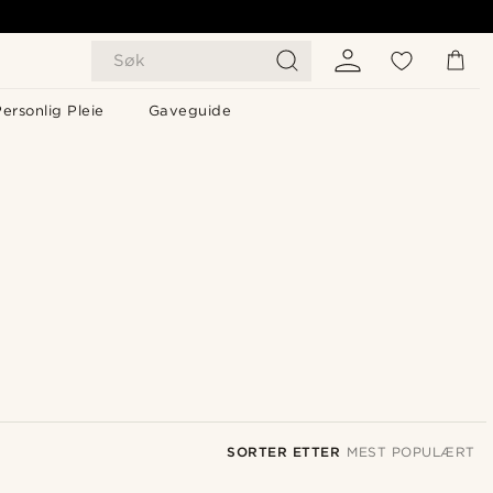
Søk
ersonlig Pleie
Gaveguide
SORTER ETTER
MEST POPULÆRT