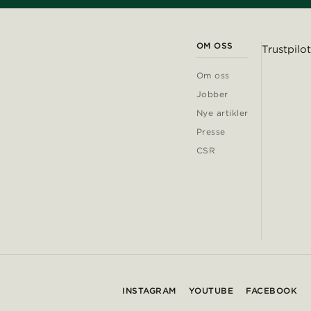
OM OSS
Trustpilot
Om oss
Jobber
Nye artikler
Presse
CSR
INSTAGRAM
YOUTUBE
FACEBOOK