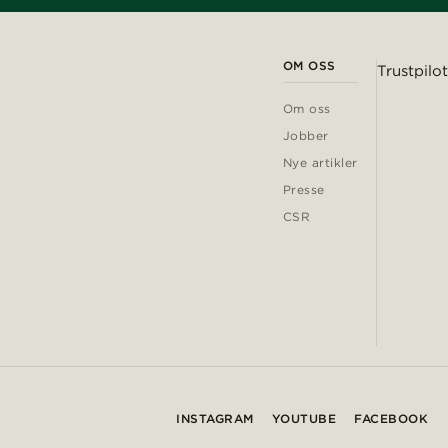
OM OSS
Trustpilot
Om oss
Jobber
Nye artikler
Presse
CSR
INSTAGRAM
YOUTUBE
FACEBOOK