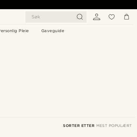
Søk
ersonlig Pleie
Gaveguide
SORTER ETTER
MEST POPULÆRT