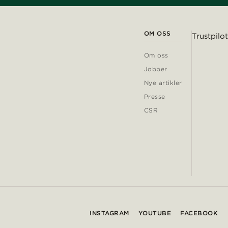
OM OSS
Trustpilot
Om oss
Jobber
Nye artikler
Presse
CSR
INSTAGRAM
YOUTUBE
FACEBOOK