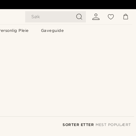
Søk
ersonlig Pleie
Gaveguide
SORTER ETTER
MEST POPULÆRT