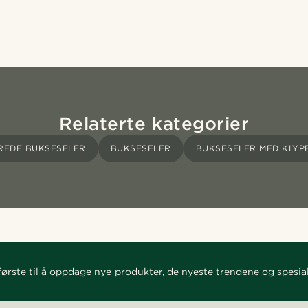
Relaterte kategorier
REDE BUKSESELER
BUKSESELER
BUKSESELER MED KLYP
ørste til å oppdage nye produkter, de nyeste trendene og spesial