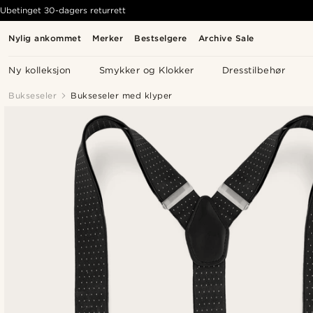
Ubetinget 30-dagers returrett
Nylig ankommet
Merker
Bestselgere
Archive Sale
Ny kolleksjon
Smykker og Klokker
Dresstilbehør
Bukseseler
Bukseseler med klyper