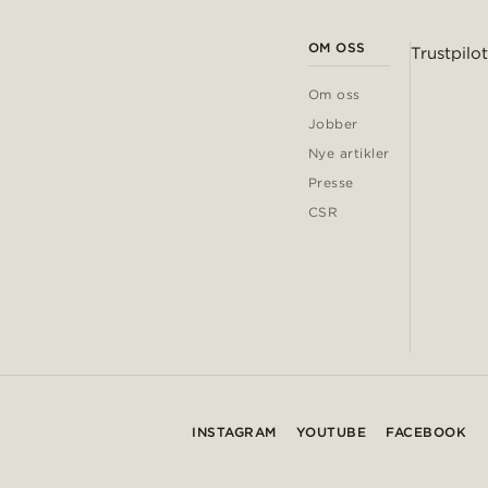
OM OSS
Trustpilot
Om oss
Jobber
Nye artikler
Presse
CSR
INSTAGRAM
YOUTUBE
FACEBOOK