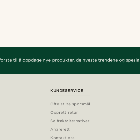
ørste til å oppdage nye produkter, de nyeste trendene og spesial
KUNDESERVICE
Ofte stilte spørsmål
Opprett retur
Se fraktalternativer
Angrerett
Kontakt oss