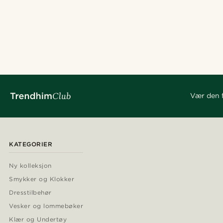
Vær den f
KATEGORIER
Ny kolleksjon
Smykker og Klokker
Dresstilbehør
Vesker og lommebøker
Klær og Undertøy