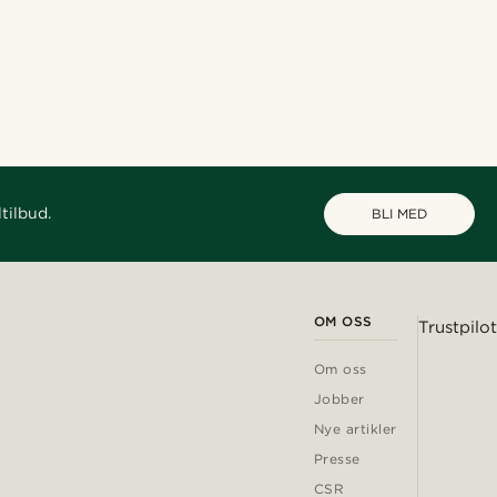
tilbud.
BLI MED
OM OSS
Trustpilot
Om oss
Jobber
Nye artikler
Presse
CSR