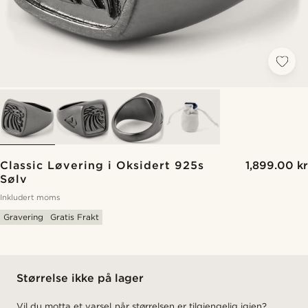
Classic Løvering i Oksidert 925s
1,899.00 kr
Sølv
Inkludert moms
Gravering
Gratis Frakt
Størrelse ikke på lager
Vil du motta et varsel når størrelsen er tilgjengelig igjen?