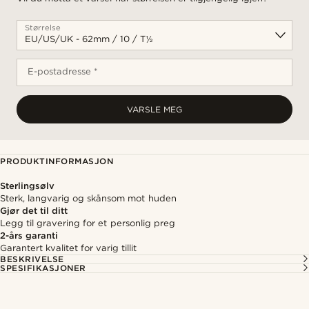
Størrelse
E-postadresse *
VARSLE MEG
PRODUKTINFORMASJON
Sterlingsølv
Sterk, langvarig og skånsom mot huden
Gjør det til ditt
Legg til gravering for et personlig preg
2-års garanti
Garantert kvalitet for varig tillit
BESKRIVELSE
SPESIFIKASJONER