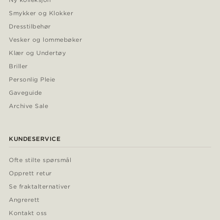
Smykker og Klokker
Dresstilbehør
Vesker og lommebøker
Klær og Undertøy
Briller
Personlig Pleie
Gaveguide
Archive Sale
KUNDESERVICE
Ofte stilte spørsmål
Opprett retur
Se fraktalternativer
Angrerett
Kontakt oss