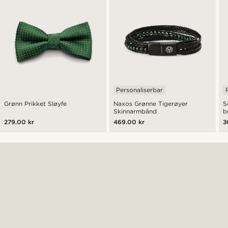
Personaliserbar
Grønn Prikket Sløyfe
Naxos Grønne Tigerøyer
S
Skinnarmbånd
b
279.00 kr
469.00 kr
3