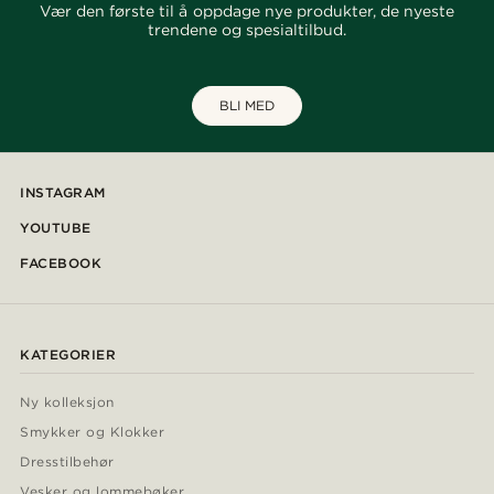
Vær den første til å oppdage nye produkter, de nyeste
trendene og spesialtilbud.
BLI MED
INSTAGRAM
YOUTUBE
FACEBOOK
KATEGORIER
Ny kolleksjon
Smykker og Klokker
Dresstilbehør
Vesker og lommebøker