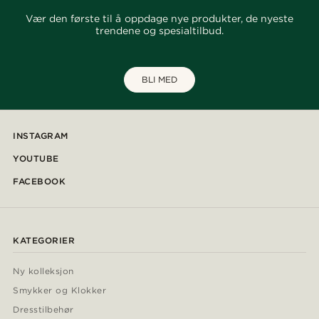
Vær den første til å oppdage nye produkter, de nyeste
trendene og spesialtilbud.
BLI MED
INSTAGRAM
YOUTUBE
FACEBOOK
KATEGORIER
Ny kolleksjon
Smykker og Klokker
Dresstilbehør