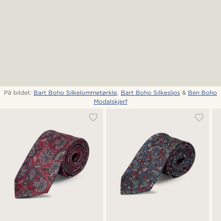
På bildet:
Bart Boho Silkelommetørkle
,
Bart Boho Silkeslips
&
Ben Boho
Modalskjerf