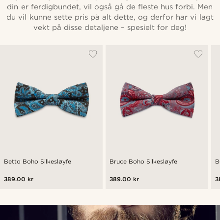
din er ferdigbundet, vil også gå de fleste hus forbi. Men
du vil kunne sette pris på alt dette, og derfor har vi lagt
vekt på disse detaljene – spesielt for deg!
Betto Boho Silkesløyfe
Bruce Boho Silkesløyfe
B
389.00 kr
389.00 kr
3