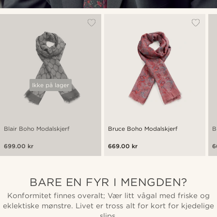
Ikke på lager
Blair Boho Modalskjerf
Bruce Boho Modalskjerf
B
699.00 kr
669.00 kr
6
BARE EN FYR I MENGDEN?
Konformitet finnes overalt; Vær litt vågal med friske og
eklektiske mønstre. Livet er tross alt for kort for kjedelige
slips.