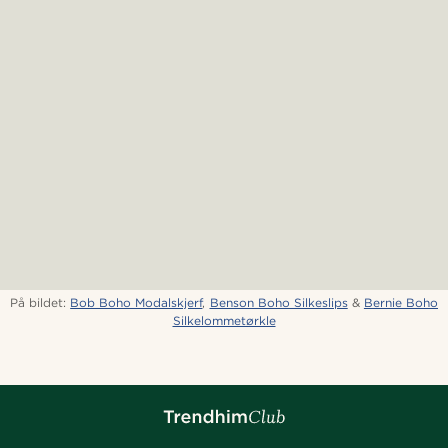
På bildet:
Bob Boho Modalskjerf
,
Benson Boho Silkeslips
&
Bernie Boho
Silkelommetørkle