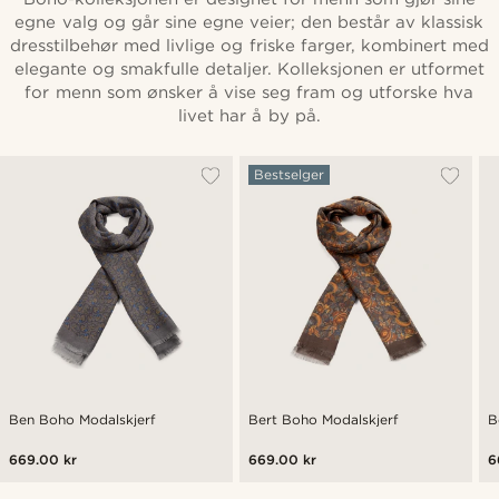
egne valg og går sine egne veier; den består av klassisk
dresstilbehør med livlige og friske farger, kombinert med
elegante og smakfulle detaljer. Kolleksjonen er utformet
for menn som ønsker å vise seg fram og utforske hva
livet har å by på.
Bestselger
Ben Boho Modalskjerf
Bert Boho Modalskjerf
B
669.00 kr
669.00 kr
6