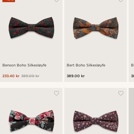
Benson Boho Silkesløyfe
Bert Boho Silkesløyfe
B
233.40 kr
389.00 kr
389.00 kr
3