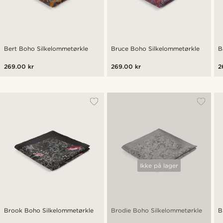
Bert Boho Silkelommetørkle
Bruce Boho Silkelommetørkle
B
269.00 kr
269.00 kr
2
Ikke på lager
Brook Boho Silkelommetørkle
Brodie Boho Silkelommetørkle
B