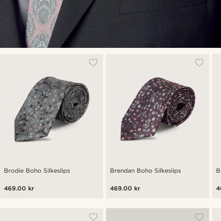
Brodie Boho Silkeslips
Brendan Boho Silkeslips
B
469.00 kr
469.00 kr
4