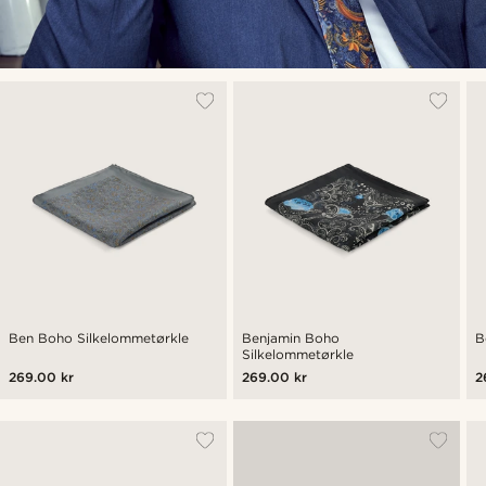
Ben Boho Silkelommetørkle
Benjamin Boho
B
Silkelommetørkle
269.00 kr
269.00 kr
2