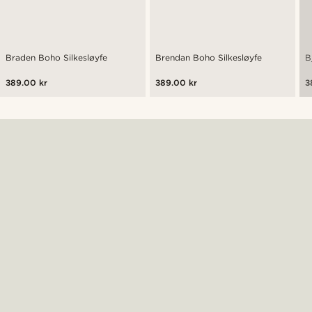
Braden Boho Silkesløyfe
Brendan Boho Silkesløyfe
B
389.00 kr
389.00 kr
3