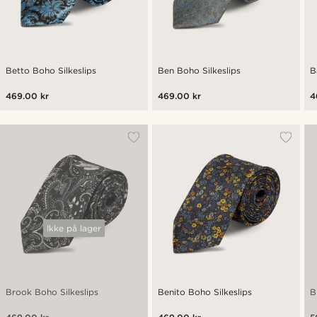
Betto Boho Silkeslips
Ben Boho Silkeslips
B
469.00 kr
469.00 kr
4
Ikke på lager
Brook Boho Silkeslips
Benito Boho Silkeslips
B